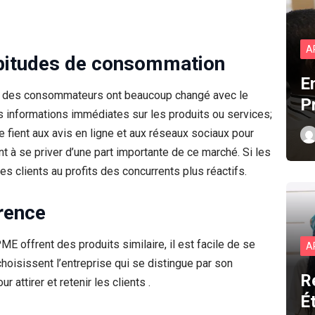
A
abitudes de consommation
E
t des consommateurs ont beaucoup changé avec le
P
es informations immédiates sur les produits ou services;
e fient aux avis en ligne et aux réseaux sociaux pour
nt à se priver d’une part importante de ce marché. Si les
s clients au profits des concurrents plus réactifs.
rence
offrent des produits similaire, il est facile de se
A
hoisissent l’entreprise qui se distingue par son
R
ur attirer et retenir les clients .
É