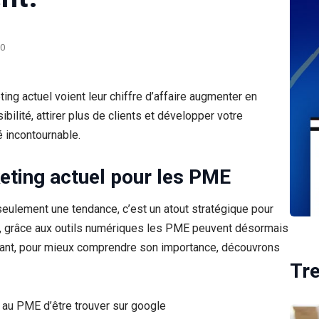
0
g actuel voient leur chiffre d’affaire augmenter en
bilité, attirer plus de clients et développer votre
é incontournable.
ting actuel pour les PME
eulement une tendance, c’est un atout stratégique pour
et, grâce aux outils numériques les PME peuvent désormais
ndant, pour mieux comprendre son importance, découvrons
Tr
t au PME d’être trouver sur google