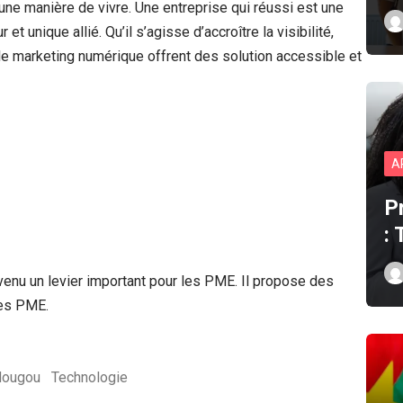
 une manière de vivre. Une entreprise qui réussi est une
 et unique allié. Qu’il s’agisse d’accroître la visibilité,
s le marketing numérique offrent des solution accessible et
A
P
:
enu un levier important pour les PME. Il propose des
des PME.
dougou
Technologie