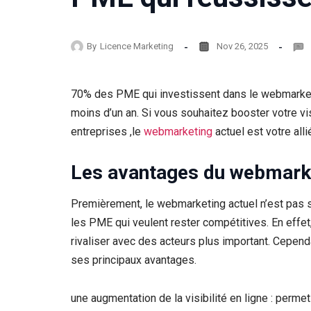
By
Licence Marketing
Nov 26, 2025
70% des PME qui investissent dans le webmarketin
moins d’un an. Si vous souhaitez booster votre visi
entreprises ,le
webmarketing
actuel est votre alli
Les avantages du webmarke
Premièrement, le webmarketing actuel n’est pas s
les PME qui veulent rester compétitives. En eff
rivaliser avec des acteurs plus important. Cepe
ses principaux avantages.
une augmentation de la visibilité en ligne : perme