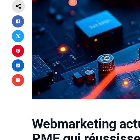
Webmarketing actu
PME qui réussisse