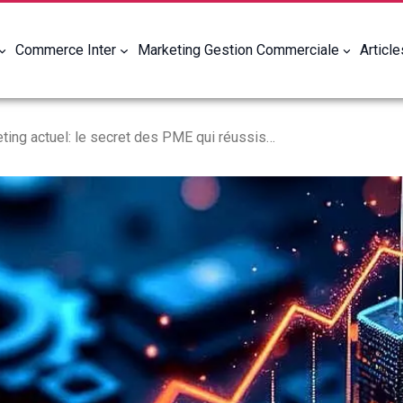
Commerce Inter
Marketing Gestion Commerciale
Articl
Webmarketing actuel: le secret des PME qui réussissent.