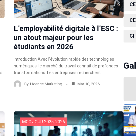
CE
CE
L’employabilité digitale à l’ESC :
CI
un atout majeur pour les
étudiants en 2026
Introduction Avec l’évolution rapide des technologies
Gal
numériques, le marché du travail connaît de profondes
ns
transformations. Les entreprises recherchent…
By
Licence Marketing
Mar 10, 2026
MGC JOUR 2025-2026