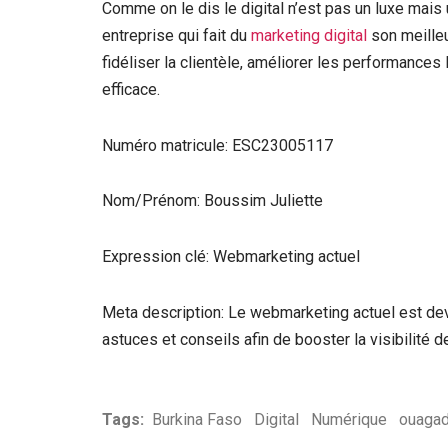
Comme on le dis le digital n’est pas un luxe mais
entreprise qui fait du
marketing digital
son meilleur
fidéliser la clientèle, améliorer les performance
efficace.
Numéro matricule: ESC23005117
Nom/Prénom: Boussim Juliette
Expression clé: Webmarketing actuel
Meta description: Le webmarketing actuel est dev
astuces et conseils afin de booster la visibilité 
Tags:
Burkina Faso
Digital
Numérique
ouaga