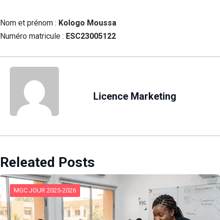
Nom et prénom :
Kologo Moussa
Numéro matricule :
ESC23005122
Licence Marketing
Releated Posts
MGC JOUR 2025-2026