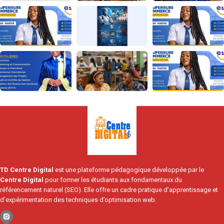
TD Centre Digital
est une plateforme pédagogique développée par le
Centre Digital
pour former les étudiants aux fondamentaux du
référencement naturel (SEO). Elle offre un cadre pratique d’apprentissage et
d’expérimentation des techniques d’optimisation web.