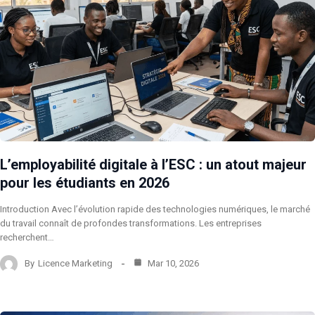
L’employabilité digitale à l’ESC : un atout majeur
pour les étudiants en 2026
Introduction Avec l’évolution rapide des technologies numériques, le marché
du travail connaît de profondes transformations. Les entreprises
recherchent…
By
Licence Marketing
Mar 10, 2026