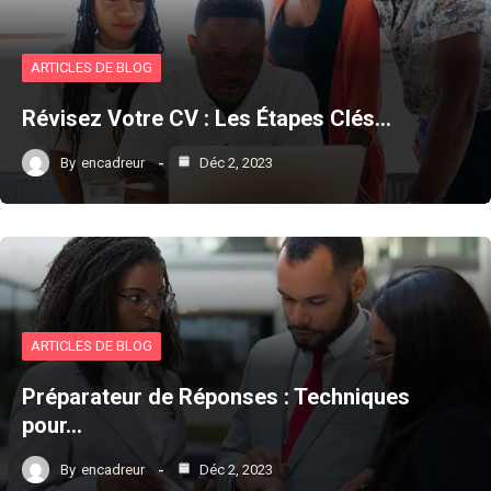
ARTICLES DE BLOG
Révisez Votre CV : Les Étapes Clés…
By
encadreur
Déc 2, 2023
ARTICLES DE BLOG
Préparateur de Réponses : Techniques
pour…
By
encadreur
Déc 2, 2023