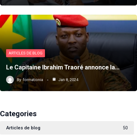
ARTICLES DE BLOG
Le Capitaine Ibrahim Traoré annonce la…
By
formationia
Jan 8, 2024
Categories
Articles de blog
50