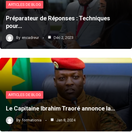
ARTICLES DE BLOG
Préparateur de Réponses : Techniques
pour…
By
encadreur
Déc 2, 2023
ARTICLES DE BLOG
Le Capitaine Ibrahim Traoré annonce la…
By
formationia
Jan 8, 2024