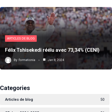
ARTICLES DE BLOG
Félix Tshisekedi réélu avec 73,34% (CENI)
By
formationia
Jan 8, 2024
Categories
Articles de blog
50