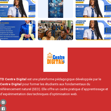
TD Centre Digital
est une plateforme pédagogique développée par le
Centre Digital
pour former les étudiants aux fondamentaux du
référencement naturel (SEO). Elle offre un cadre pratique d’apprentissage et
d’expérimentation des techniques d’optimisation web.