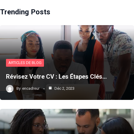
Trending Posts
ARTICLES DE BLOG
Révisez Votre CV : Les Étapes Clés…
By
encadreur
Déc 2, 2023