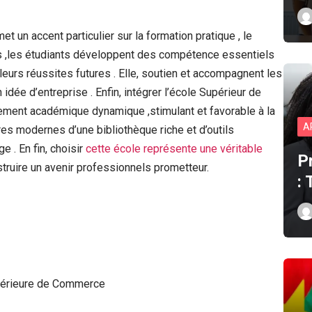
 un accent particulier sur la formation pratique , le
s ,les étudiants développent des compétence essentiels
 leurs réussites futures . Elle, soutien et accompagnent les
dée d’entreprise . Enfin, intégrer l’école Supérieur de
ement académique dynamique ,stimulant et favorable à la
A
ures modernes d’une bibliothèque riche et d’outils
e . En fin, choisir
cette école représente une véritable
P
truire un avenir professionnels prometteur.
:
upérieure de Commerce