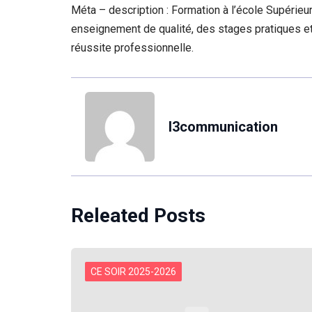
Méta – description : Formation à l’école Supérie
enseignement de qualité, des stages pratiques e
réussite professionnelle.
l3communication
Releated Posts
CE SOIR 2025-2026