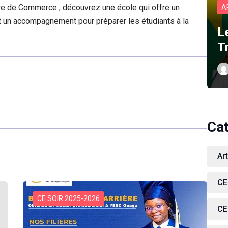
ure de Commerce ; découvrez une école qui offre un
A
t un accompagnement pour préparer les étudiants à la
L
T
Ca
Ar
CE
CE SOIR 2025-2026
CE