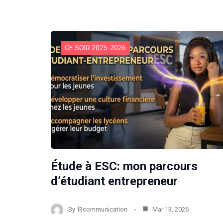
CE SOIR 2025-2026
Étude à ESC: mon parcours
d’étudiant entrepreneur
By
l3communication
Mar 13, 2026