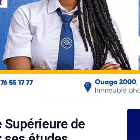
e Supérieure de
 ses études