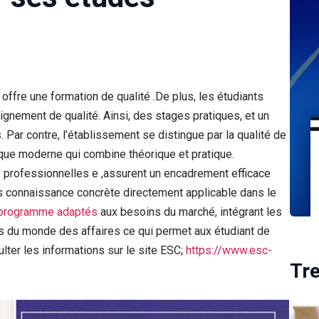
offre une formation de qualité .De plus, les étudiants
nement de qualité. Ainsi, des stages pratiques, et un
ar contre, l’établissement se distingue par la qualité de
ue moderne qui combine théorique et pratique.
 professionnelles e ,assurent un encadrement efficace
es connaissance concrète directement applicable dans le
 programme adaptés
aux besoins du marché, intégrant les
s du monde des affaires ce qui permet aux étudiant de
ter les informations sur le site ESC;
https://www.esc-
Tr