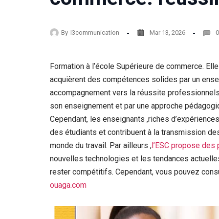
By
l3communication
Mar 13, 2026
0
Formation à l’école Supérieure de commerce. Elle 
acquièrent des compétences solides par un enseig
accompagnement vers la réussite professionnels. P
son enseignement et par une approche pédagogiq
Cependant, les enseignants ,riches d’expériences
des étudiants et contribuent à la transmission d
monde du travail. Par ailleurs ,
l’ESC propose des
nouvelles technologies et les tendances actuelle
rester compétitifs. Cependant, vous pouvez consul
ouaga.com