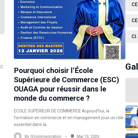
CE
CE
CI
Gal
SC
Pourquoi choisir l’École
Supérieure de Commerce (ESC)
OUAGA pour réussir dans le
monde du commerce ?
ECOLE SUPERIEUR DE COMMERCE Aujourd’hui, la
formation en commerce et en management joue un rôle
essentiel dans la…
By
l3communication
Mar 13, 2026