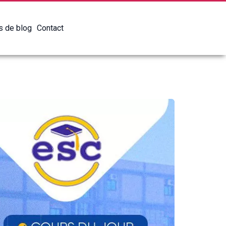
es de blog
Contact