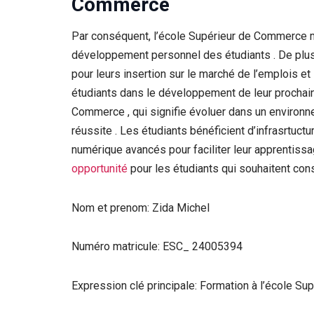
Commerce
Par conséquent, l’école Supérieur de Commerce met
développement personnel des étudiants . De plu
pour leurs insertion sur le marché de l’emplois et
étudiants dans le développement de leur prochain i
Commerce , qui signifie évoluer dans un environn
réussite . Les étudiants bénéficient d’infrasrtuct
numérique avancés pour faciliter leur apprentissag
opportunité
pour les étudiants qui souhaitent cons
Nom et prenom: Zida Michel
Numéro matricule: ESC_ 24005394
Expression clé principale: Formation à l’école S