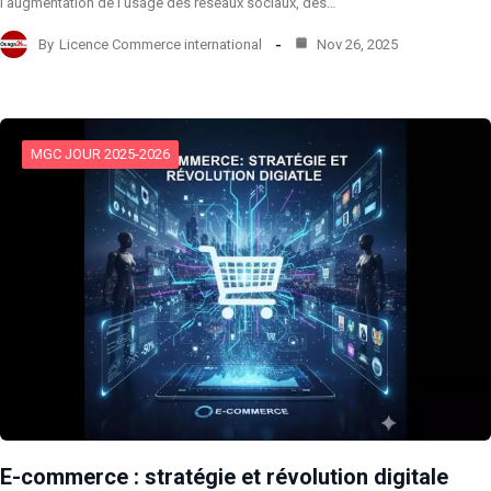
l’augmentation de l’usage des réseaux sociaux, des…
By
Licence Commerce international
Nov 26, 2025
MGC JOUR 2025-2026
E-commerce : stratégie et révolution digitale