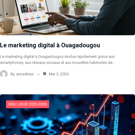
Le marketing digital à Ouagadougou
Le marketing digital à Ouagadougou évolue rapidement grâce aux
smartphones, aux réseaux sociaux et aux nouvelles habitudes de…
By
encadreur
Mar 3, 2026
MGC JOUR 2025-2026