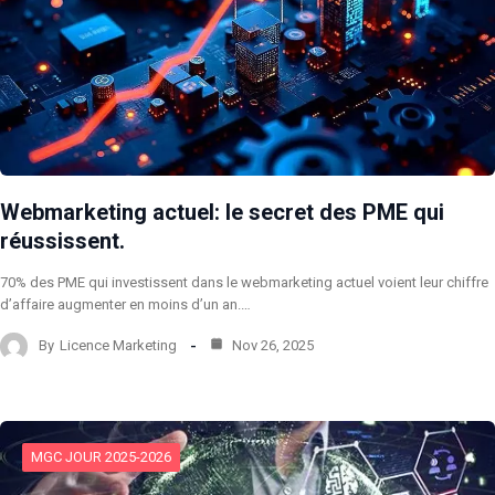
Webmarketing actuel: le secret des PME qui
réussissent.
70% des PME qui investissent dans le webmarketing actuel voient leur chiffre
d’affaire augmenter en moins d’un an.…
By
Licence Marketing
Nov 26, 2025
MGC JOUR 2025-2026