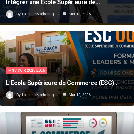
Intégrer une École Supérieure de…
By
Licence Marketing
Mar 13, 2026
MGC SOIR 2025-2026
L’École Supérieure de Commerce (ESC)…
By
Licence Marketing
Mar 12, 2026