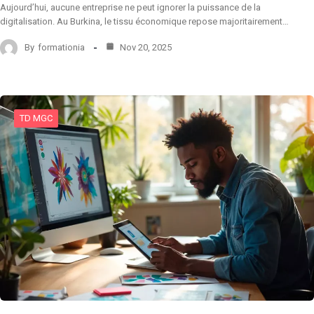
Aujourd’hui, aucune entreprise ne peut ignorer la puissance de la
digitalisation. Au Burkina, le tissu économique repose majoritairement…
By
formationia
Nov 20, 2025
TD MGC