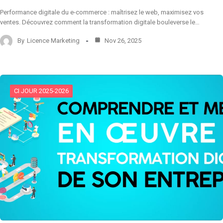
Performance digitale du e-commerce : maîtrisez le web, maximisez vos
ventes. Découvrez comment la transformation digitale bouleverse le…
By
Licence Marketing
Nov 26, 2025
CI JOUR 2025-2026