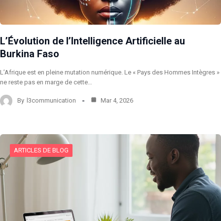
L’Évolution de l’Intelligence Artificielle au
Burkina Faso
L’Afrique est en pleine mutation numérique. Le « Pays des Hommes Intègres »
ne reste pas en marge de cette…
By
l3communication
Mar 4, 2026
ARTICLES DE BLOG