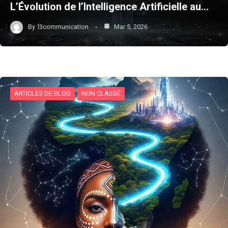
L’Évolution de l’Intelligence Artificielle au…
By
l3communication
Mar 5, 2026
ARTICLES DE BLOG
NON CLASSÉ