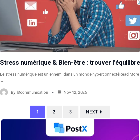
Stress numérique & Bien-être : trouver l’équilibre
Le stress numérique est un ennemi dans un monde hyperconnectéRead More
→
By
l3communication
Nov 12, 2025
1
2
3
NEXT