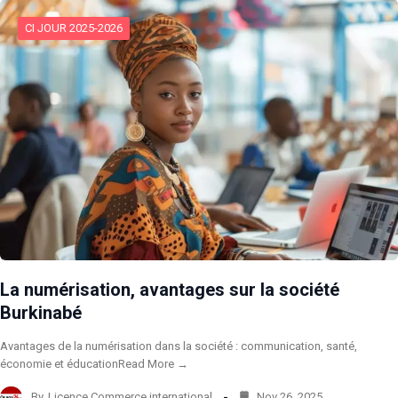
CI JOUR 2025-2026
La numérisation, avantages sur la société
Burkinabé
Avantages de la numérisation dans la société : communication, santé,
économie et éducationRead More →
By
Licence Commerce international
Nov 26, 2025