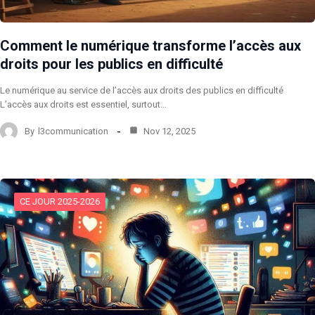
Comment le numérique transforme l’accès aux
droits pour les publics en difficulté
Le numérique au service de l’accès aux droits des publics en difficulté
L’accès aux droits est essentiel, surtout…
By
l3communication
Nov 12, 2025
CE JOUR 2025-2026