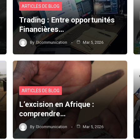
ARTICLES DE BLOG
Trading : Entre opportunités
Financières…
By
l3communication
Mar 5, 2026
ARTICLES DE BLOG
L’excision en Afrique :
comprendre…
By
l3communication
Mar 5, 2026