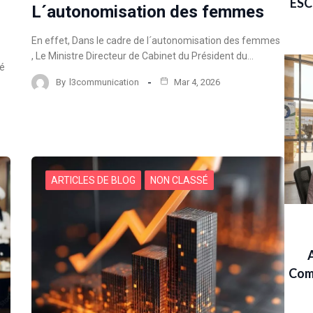
ESC
L´autonomisation des femmes
En effet, Dans le cadre de l´autonomisation des femmes
, Le Ministre Directeur de Cabinet du Président du…
cé
By
l3communication
Mar 4, 2026
ARTICLES DE BLOG
NON CLASSÉ
Com