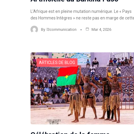
L’Afrique est en pleine mutation numérique. Le « Pays
des Hommes Intègres » ne reste pas en marge de cett
By
l3communication
Mar 4, 2026
ARTICLES DE BLOG