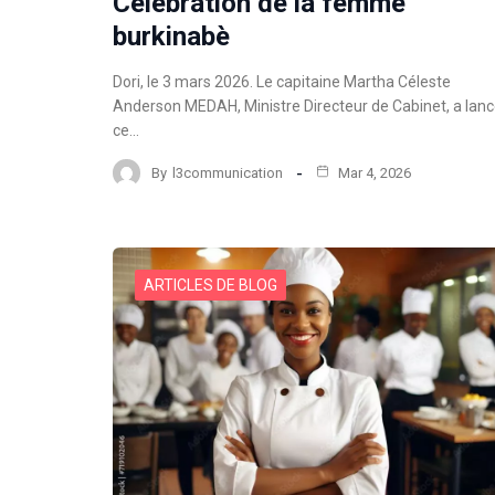
Célébration de la femme
burkinabè
Dori, le 3 mars 2026. Le capitaine Martha Céleste
Anderson MEDAH, Ministre Directeur de Cabinet, a lan
ce…
By
l3communication
Mar 4, 2026
ARTICLES DE BLOG