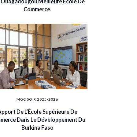
 Ouagadougou Meilleure École De
Commerce.
MGC SOIR 2025-2026
Apport De L’École Supérieure De
merce Dans Le Développement Du
Burkina Faso