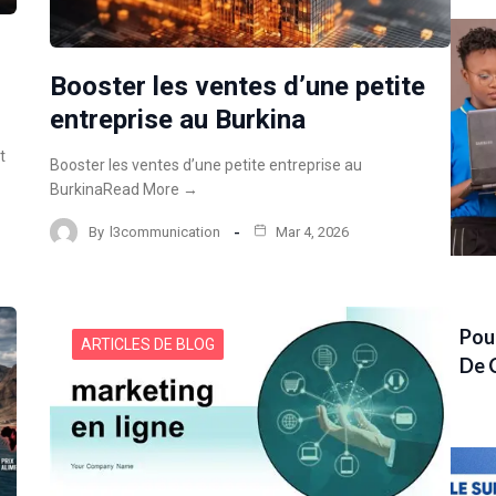
Booster les ventes d’une petite
entreprise au Burkina
t
Booster les ventes d’une petite entreprise au
BurkinaRead More →
By
l3communication
Mar 4, 2026
Pou
ARTICLES DE BLOG
De 