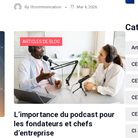
By
l3communication
Mar 4, 2026
Ca
ARTICLES DE BLOG
Ar
CE
CE
CE
L’importance du podcast pour
CE
les fondateurs et chefs
CI
d’entreprise