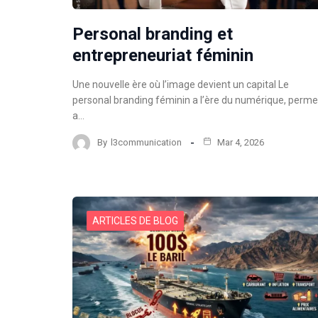
Personal branding et
entrepreneuriat féminin
Une nouvelle ère où l’image devient un capital Le
personal branding féminin a l’ère du numérique, perme
a…
By
l3communication
Mar 4, 2026
ARTICLES DE BLOG