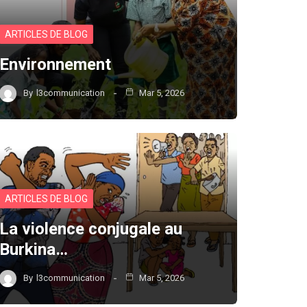
ARTICLES DE BLOG
Environnement
By
l3communication
Mar 5, 2026
ARTICLES DE BLOG
La violence conjugale au
Burkina…
By
l3communication
Mar 5, 2026