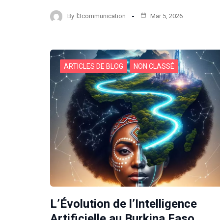
By
l3communication
Mar 5, 2026
ARTICLES DE BLOG
NON CLASSÉ
L’Évolution de l’Intelligence
Artificielle au Burkina Faso