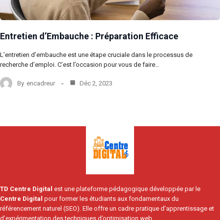
Entretien d’Embauche : Préparation Efficace
L’entretien d’embauche est une étape cruciale dans le processus de
recherche d’emploi. C’est l’occasion pour vous de faire…
By
encadreur
Déc 2, 2023
TD Centre Digital
est une plateforme pédagogique développée par le
Centre Digital
pour former les étudiants aux fondamentaux du
référencement naturel (SEO). Elle offre un cadre pratique d’apprentissage et
d’expérimentation des techniques d’optimisation web.