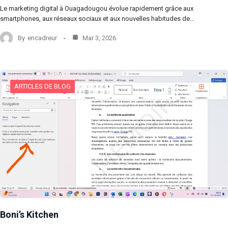
Le marketing digital à Ouagadougou évolue rapidement grâce aux
smartphones, aux réseaux sociaux et aux nouvelles habitudes de…
By
encadreur
Mar 3, 2026
ARTICLES DE BLOG
Boni’s Kitchen