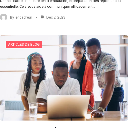
Dans le cadre d’un entretien d’embauche, la préparation des réponses est
essentielle. Cela vous aide à communiquer efficacement…
By
encadreur
Déc 2, 2023
ARTICLES DE BLOG