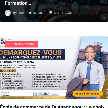
Formation…
By
l3communication
Mar 13, 2026
MGC SOIR 2025-2026
École de commerce de Ouagadougou : Le choix