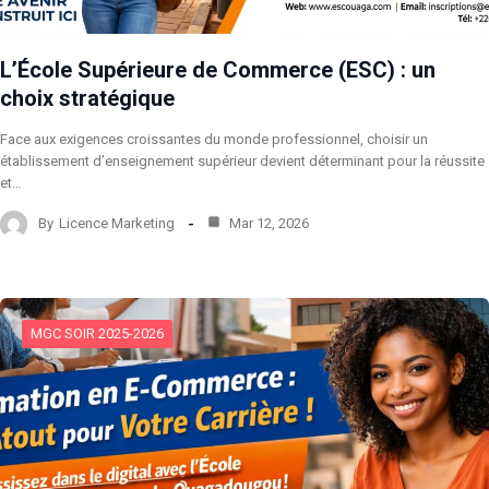
L’École Supérieure de Commerce (ESC) : un
choix stratégique
Face aux exigences croissantes du monde professionnel, choisir un
établissement d’enseignement supérieur devient déterminant pour la réussite
et…
By
Licence Marketing
Mar 12, 2026
MGC SOIR 2025-2026