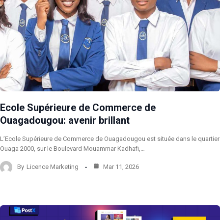
Ecole Supérieure de Commerce de
Ouagadougou: avenir brillant
L’Ecole Supérieure de Commerce de Ouagadougou est située dans le quartier
Ouaga 2000, sur le Boulevard Mouammar Kadhafi,…
By
Licence Marketing
Mar 11, 2026