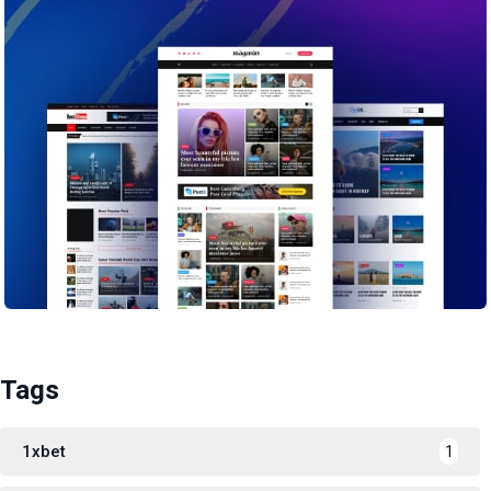
Tags
1xbet
1