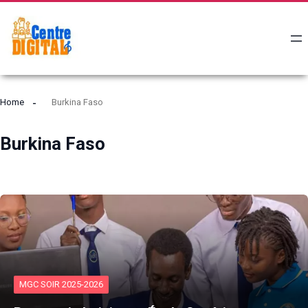
Home
Burkina Faso
Burkina Faso
MGC SOIR 2025-2026