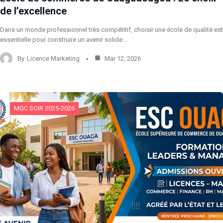
de l’excellence
Dans un monde professionnel très compétitif, choisir une école de qualité est
essentielle pour construire un avenir solide.…
By
Licence Marketing
Mar 12, 2026
MGC SOIR 2025-2026