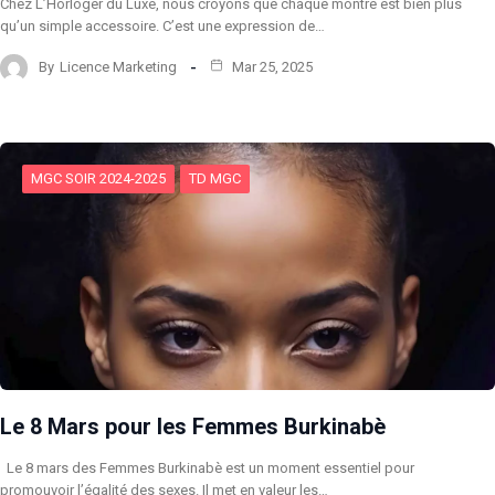
Chez L’Horloger du Luxe, nous croyons que chaque montre est bien plus
qu’un simple accessoire. C’est une expression de…
By
Licence Marketing
Mar 25, 2025
MGC SOIR 2024-2025
TD MGC
Le 8 Mars pour les Femmes Burkinabè
Le 8 mars des Femmes Burkinabè est un moment essentiel pour
promouvoir l’égalité des sexes. Il met en valeur les…