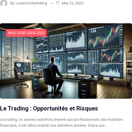
By
Licence Marketing
Mar 25, 2025
MGC SOIR 2024-2025
Le Trading : Opportunités et Risques
Le trading, un secteur autrefois réservé aux professionnels des marchés
financiers, s’est démocratisé ces dernières années. Grâce aux…