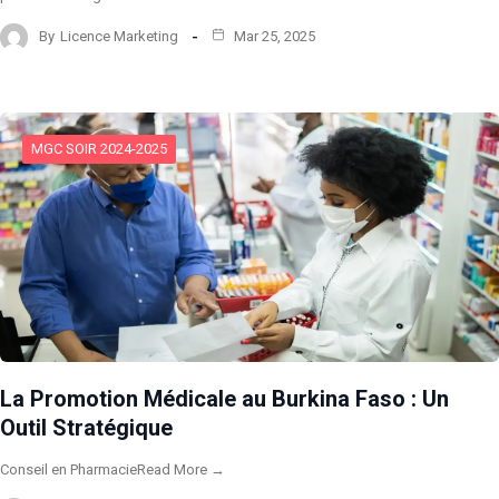
By
Licence Marketing
Mar 25, 2025
MGC SOIR 2024-2025
La Promotion Médicale au Burkina Faso : Un
Outil Stratégique
Conseil en PharmacieRead More →