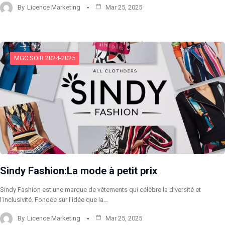
By
Licence Marketing
Mar 25, 2025
MGC SOIR 2024-2025
Sindy Fashion:La mode à petit prix
Sindy Fashion est une marque de vêtements qui célèbre la diversité et
l’inclusivité. Fondée sur l’idée que la…
By
Licence Marketing
Mar 25, 2025