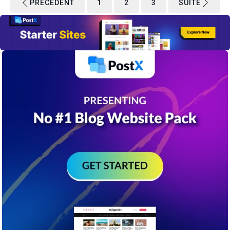
PRÉCÉDENT
1
2
3
SUITE