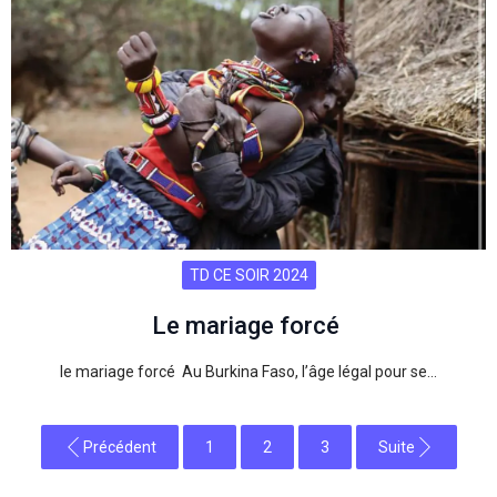
TD CE SOIR 2024
Le mariage forcé
le mariage forcé Au Burkina Faso, l’âge légal pour se…
Précédent
1
2
3
Suite