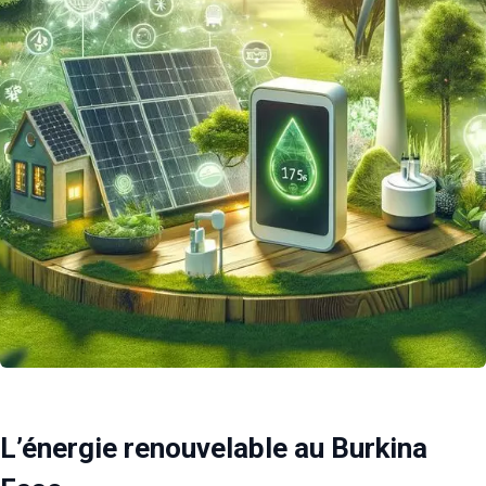
L’énergie renouvelable au Burkina