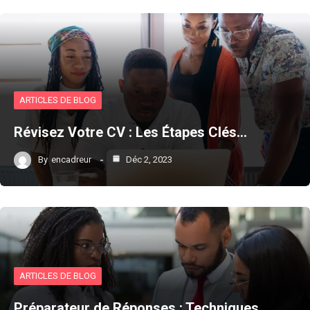
ARTICLES DE BLOG
Révisez Votre CV : Les Étapes Clés…
By
encadreur
Déc 2, 2023
ARTICLES DE BLOG
Préparateur de Réponses : Techniques