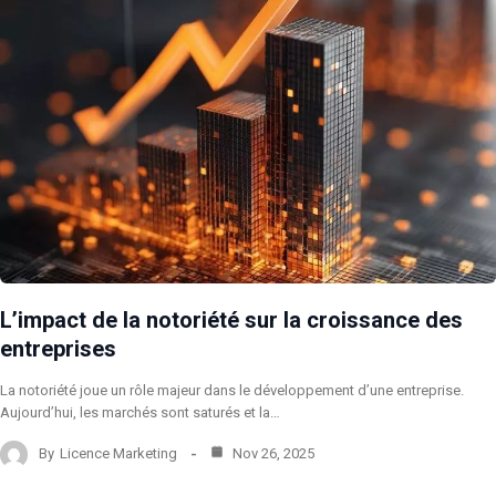
L’impact de la notoriété sur la croissance des
entreprises
La notoriété joue un rôle majeur dans le développement d’une entreprise.
Aujourd’hui, les marchés sont saturés et la…
By
Licence Marketing
Nov 26, 2025