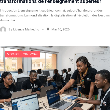
transformations de l’enseignement supérieur
Introduction L’enseignement supérieur connaît aujourd’hui de profondes
transformations. La mondialisation, la digitalisation et l’évolution des besoins
du marché…
By
Licence Marketing
Mar 10, 2026
MGC JOUR 2025-2026