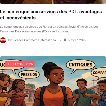
Le numérique aux services des PDI : avantages
et inconvénients
Le numérique aux services des PDI est un puissant levier d’inclusion. Les
Personnes Déplacées Internes (PDI) vivent souvent…
By
Licence Commerce international
Nov 27, 2025
CI JOUR 2025-2026