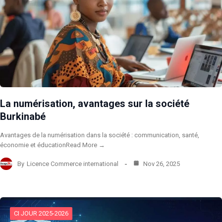
La numérisation, avantages sur la société
Burkinabé
Avantages de la numérisation dans la société : communication, santé,
économie et éducationRead More →
By
Licence Commerce international
Nov 26, 2025
CI JOUR 2025-2026