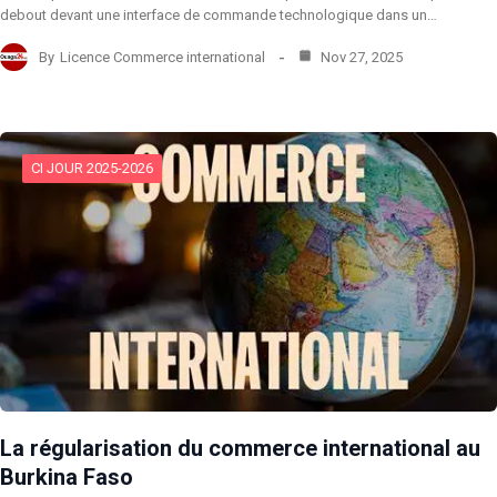
debout devant une interface de commande technologique dans un…
By
Licence Commerce international
Nov 27, 2025
CI JOUR 2025-2026
La régularisation du commerce international au
Burkina Faso