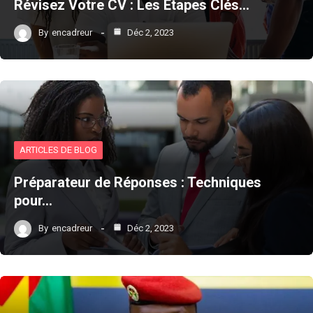
Révisez Votre CV : Les Étapes Clés…
By
encadreur
Déc 2, 2023
ARTICLES DE BLOG
Préparateur de Réponses : Techniques
pour…
By
encadreur
Déc 2, 2023