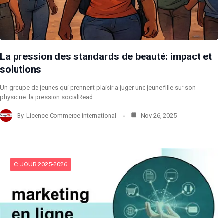
La pression des standards de beauté: impact et
solutions
Un groupe de jeunes qui prennent plaisir a juger une jeune fille sur son
physique: la pression socialRead…
By
Licence Commerce international
Nov 26, 2025
CI JOUR 2025-2026