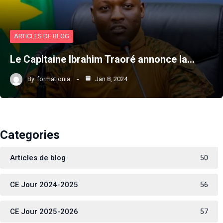
ARTICLES DE BLOG
Le Capitaine Ibrahim Traoré annonce la…
By
formationia
Jan 8, 2024
Categories
Articles de blog
50
CE Jour 2024-2025
56
CE Jour 2025-2026
57