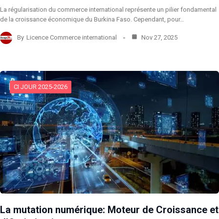
La régularisation du commerce international représente un pilier fondamental
de la croissance économique du Burkina Faso. Cependant, pour…
By
Licence Commerce international
Nov 27, 2025
CI JOUR 2025-2026
​La mutation numérique: Moteur de Croissance et