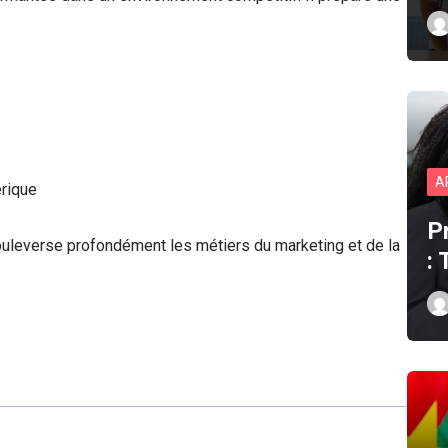
A
érique
P
ouleverse profondément les métiers du marketing et de la
: