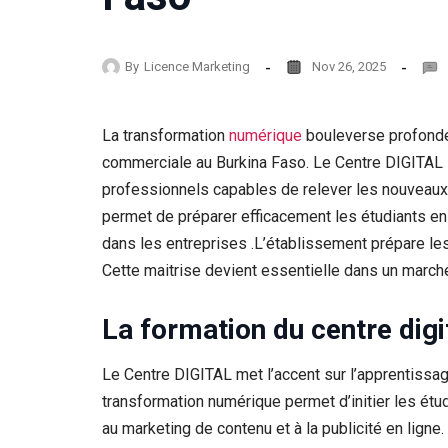
By
Licence Marketing
Nov 26, 2025
La transformation
numérique
bouleverse profondé
commerciale au Burkina Faso. Le Centre DIGITAL 
professionnels capables de relever les nouveaux 
permet de préparer efficacement les étudiants en
dans les entreprises .L’établissement prépare les
Cette maitrise devient essentielle dans un marché
La formation du centre digi
Le Centre DIGITAL met l’accent sur l’apprentissa
transformation numérique permet d’initier les étu
au marketing de contenu et à la publicité en ligne