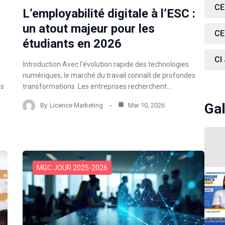
CE
L’employabilité digitale à l’ESC :
un atout majeur pour les
CE
étudiants en 2026
CI
Introduction Avec l’évolution rapide des technologies
numériques, le marché du travail connaît de profondes
ns
transformations. Les entreprises recherchent…
Gal
By
Licence Marketing
Mar 10, 2026
MGC JOUR 2025-2026