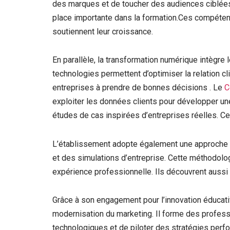
des marques et de toucher des audiences ciblée
place importante dans la formation.Ces compéten
soutiennent leur croissance.
En parallèle, la transformation numérique intègre
technologies permettent d’optimiser la relation cli
entreprises à prendre de bonnes décisions . Le
C
exploiter les données clients pour développer une
études de cas inspirées d’entreprises réelles. Ce
L’établissement adopte également une approche p
et des simulations d’entreprise. Cette méthodolo
expérience professionnelle. Ils découvrent aussi 
Grâce à son engagement pour l’innovation éducati
modernisation du marketing. Il forme des profess
technologiques et de piloter des stratégies perf