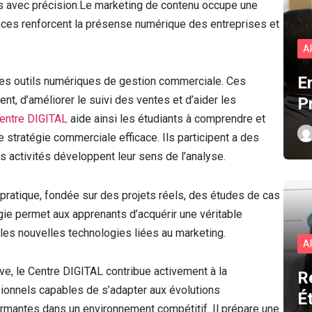
s avec précision.Le marketing de contenu occupe une
ces renforcent la présense numérique des entreprises et
A
E
 les outils numériques de gestion commerciale. Ces
ent, d’améliorer le suivi des ventes et d’aider les
P
entre DIGITAL
aide ainsi les étudiants à comprendre et
 stratégie commerciale efficace. Ils participent a des
s activités développent leur sens de l’analyse.
ratique, fondée sur des projets réels, des études de cas
gie permet aux apprenants d’acquérir une véritable
les nouvelles technologies liées au marketing.
A
ve, le Centre DIGITAL contribue activement à la
R
ionnels capables de s’adapter aux évolutions
É
ormantes dans un environnement compétitif. Il prépare une