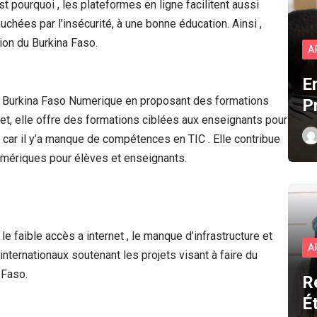
 pourquoi , les plateformes en ligne facilitent aussi
chées par l’insécurité, à une bonne éducation. Ainsi ,
ion du Burkina Faso.
A
E
 Burkina Faso Numerique en proposant des formations
P
et, elle offre des formations ciblées aux enseignants pour
, car il y’a manque de compétences en TIC . Elle contribue
mériques pour élèves et enseignants.
e faible accès a internet , le manque d’infrastructure et
A
internationaux soutenant les projets visant à faire du
 Faso.
R
É