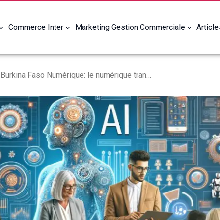
Commerce Inter
Marketing Gestion Commerciale
Articl
Education Burkina Faso Numérique: le numérique transforme l’Éducation Burkina Faso