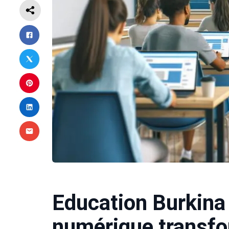
Education Burkina
numérique transfo