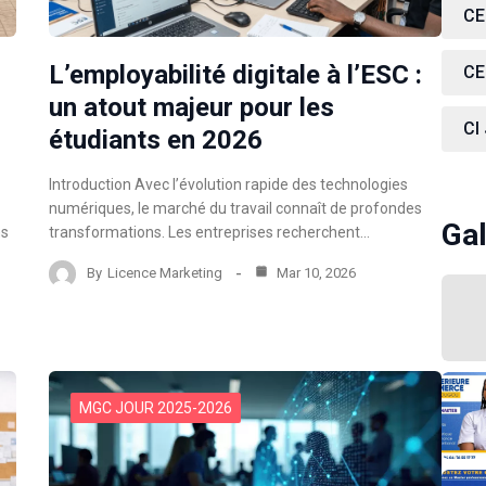
CE
L’employabilité digitale à l’ESC :
CE
un atout majeur pour les
CI
étudiants en 2026
Introduction Avec l’évolution rapide des technologies
numériques, le marché du travail connaît de profondes
Gal
ns
transformations. Les entreprises recherchent…
By
Licence Marketing
Mar 10, 2026
MGC JOUR 2025-2026