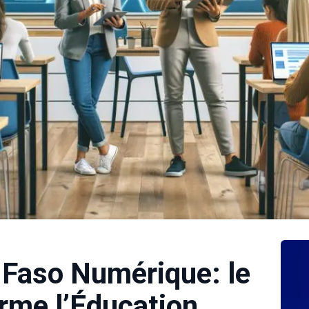
 Faso Numérique: le
rme l’Éducation