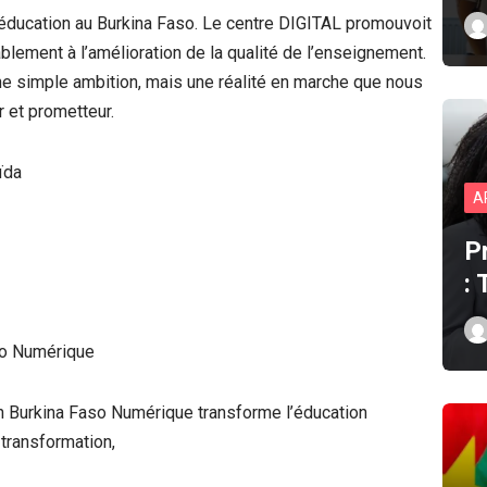
’éducation au Burkina Faso. Le centre DIGITAL promouvoit
blement à l’amélioration de la qualité de l’enseignement.
une simple ambition, mais une réalité en marche que nous
 et prometteur.
ïda
A
P
:
aso Numérique
 Burkina Faso Numérique transforme l’éducation
 transformation,