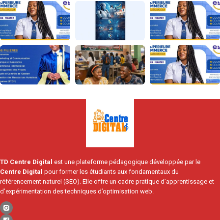
TD Centre Digital
est une plateforme pédagogique développée par le
Centre Digital
pour former les étudiants aux fondamentaux du
référencement naturel (SEO). Elle offre un cadre pratique d’apprentissage et
d’expérimentation des techniques d’optimisation web.