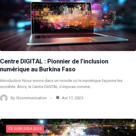
Centre DIGITAL : Pionnier de l’inclusion
numérique au Burkina Faso
Introduction Nous vivons dans un monde où le numérique façonne les
sociétés. Alors, le Centre DIGITAL s’impose comme…
By
l3communication
Avr 17, 2025
CE SOIR 2024-2025