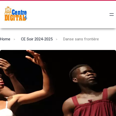
Home
CE Soir 2024-2025
Danse sans frontière