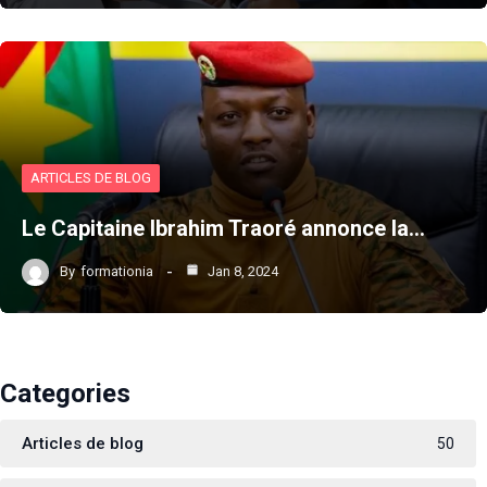
ARTICLES DE BLOG
Le Capitaine Ibrahim Traoré annonce la…
By
formationia
Jan 8, 2024
Categories
Articles de blog
50