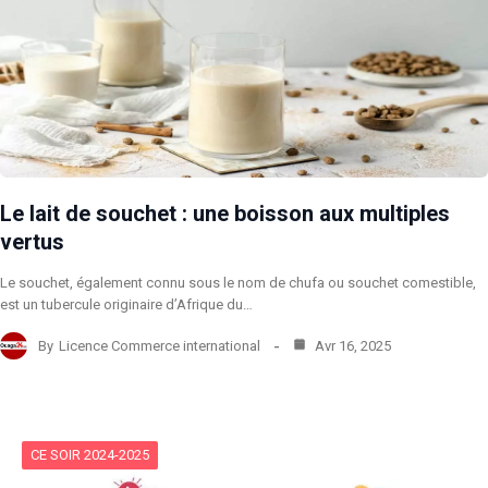
Le lait de souchet : une boisson aux multiples
vertus
Le souchet, également connu sous le nom de chufa ou souchet comestible,
est un tubercule originaire d’Afrique du…
By
Licence Commerce international
Avr 16, 2025
CE SOIR 2024-2025