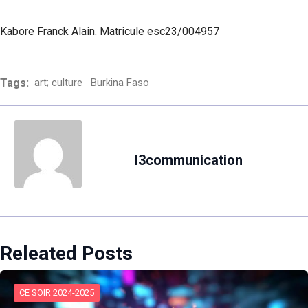
Kabore Franck Alain. Matricule esc23/004957
Tags:
art; culture
Burkina Faso
l3communication
Releated Posts
CE SOIR 2024-2025