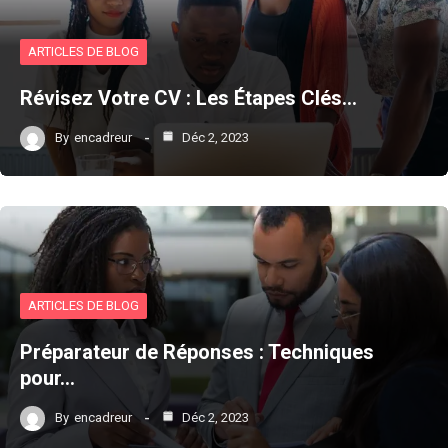
ARTICLES DE BLOG
Révisez Votre CV : Les Étapes Clés…
By
encadreur
Déc 2, 2023
ARTICLES DE BLOG
Préparateur de Réponses : Techniques
pour…
By
encadreur
Déc 2, 2023