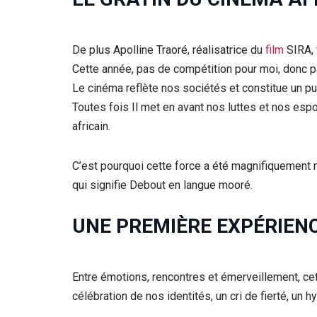
De plus Apolline Traoré, réalisatrice du
film
SIRA, 
Cette année, pas de compétition pour moi, donc pa
Le cinéma reflète nos sociétés et constitue un pu
Toutes fois Il met en avant nos luttes et nos espoi
africain.
C’est pourquoi cette force a été magnifiquement mis
qui signifie Debout en langue mooré.
UNE PREMIÈRE EXPÉRIENC
Entre émotions, rencontres et émerveillement, ce
célébration de nos identités, un cri de fierté, un hy