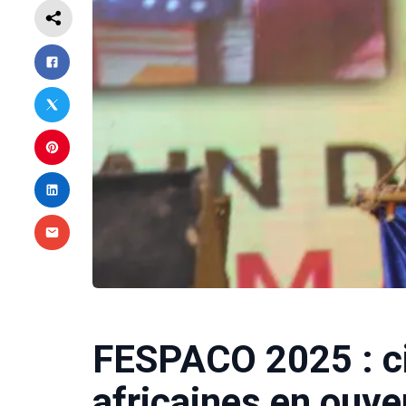
FESPACO 2025 : ci
africaines en ouve