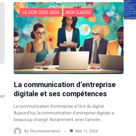
CE SOIR 2025-2026
NON CLASSÉ
La communication d’entreprise
digitale et ses compétences
aux
s
La communication d’entreprise à l’ère du digital
Aujourd’hui, la communication d’entreprise digitale a
beaucoup changé. Notamment, avec l’arrivée…
By
l3communication
Mar 11, 2026