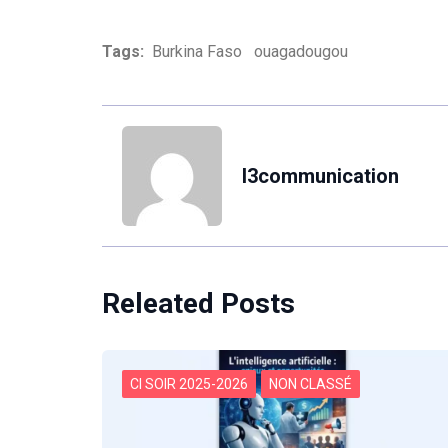
Tags:
Burkina Faso
ouagadougou
l3communication
Releated Posts
CI SOIR 2025-2026
NON CLASSÉ