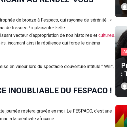
trophée de bronze à Fespaco, qui rayonne de sérénité : «
s de tresses ! » plaisante-t-elle.
issant vecteur d’appropriation de nos histoires et
cultures
.
rs, incarnant ainsi la résilience qui forge le cinéma
A
P
e en valeur lors du spectacle d’ouverture intitulé ’’ Wili’’,
:
E INOUBLIABLE DU FESPACO !
tte journée restera gravée en moi. Le FESPACO, c’est une
mne à la créativité africaine.