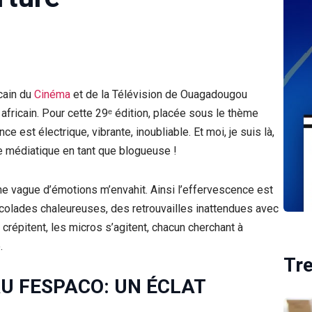
cain du
Cinéma
et de la Télévision de Ouagadougou
fricain. Pour cette 29ᵉ édition, placée sous le thème
nce est électrique, vibrante, inoubliable. Et moi, je suis là,
re médiatique en tant que blogueuse !
ne vague d’émotions m’envahit. Ainsi l’effervescence est
accolades chaleureuses, des retrouvailles inattendues avec
crépitent, les micros s’agitent, chacun cherchant à
.
Tr
U FESPACO: UN ÉCLAT