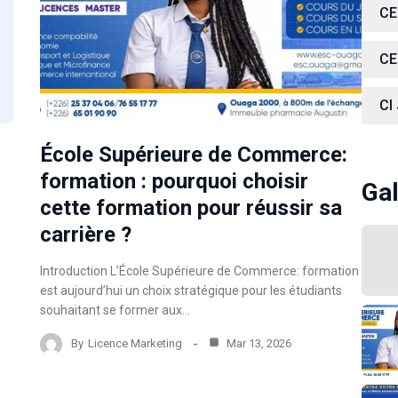
CE
CE
CI
École Supérieure de Commerce:
formation : pourquoi choisir
Gal
cette formation pour réussir sa
carrière ?
Introduction L’École Supérieure de Commerce: formation
est aujourd’hui un choix stratégique pour les étudiants
souhaitant se former aux…
By
Licence Marketing
Mar 13, 2026