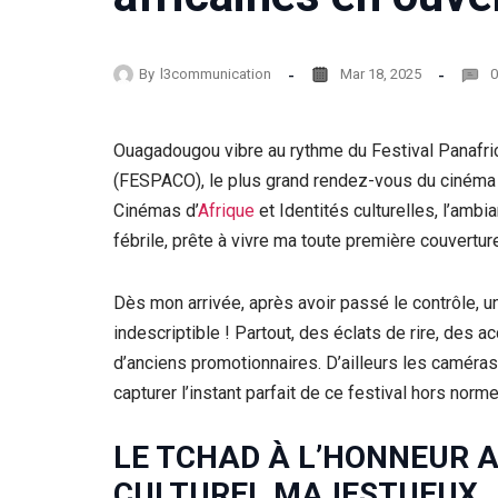
By
l3communication
Mar 18, 2025
0
Ouagadougou vibre au rythme du Festival Panafri
(FESPACO), le plus grand rendez-vous du cinéma a
Cinémas d’
Afrique
et Identités culturelles, l’ambia
fébrile, prête à vivre ma toute première couvertu
Dès mon arrivée, après avoir passé le contrôle, u
indescriptible ! Partout, des éclats de rire, des 
d’anciens promotionnaires. D’ailleurs les caméras 
capturer l’instant parfait de ce festival hors norme
LE TCHAD À L’HONNEUR A
CULTUREL MAJESTUEUX