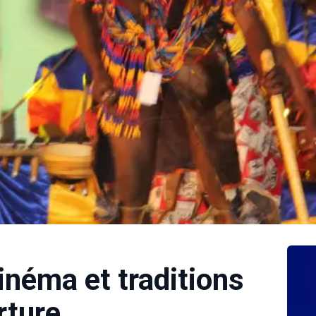
néma et traditions
rture