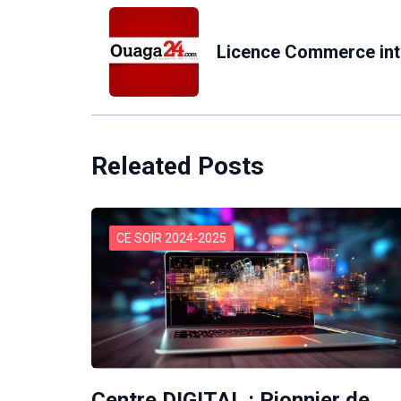
Licence Commerce int
Releated Posts
CE SOIR 2024-2025
Centre DIGITAL : Pionnier de