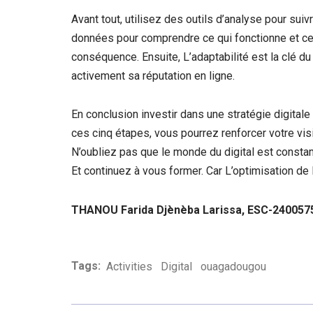
Avant tout, utilisez des outils d’analyse pour su
données pour comprendre ce qui fonctionne et ce 
conséquence. Ensuite, L’adaptabilité est la clé du 
activement sa réputation en ligne.
En conclusion investir dans une stratégie digitale
ces cinq étapes, vous pourrez renforcer votre visib
N’oubliez pas que le monde du digital est constam
Et continuez à vous former. Car L’optimisation de
THANOU Farida Djènèba Larissa, ESC-240057
Tags:
Activities
Digital
ouagadougou