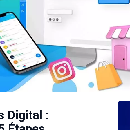
 Digital :
 5 Étapes