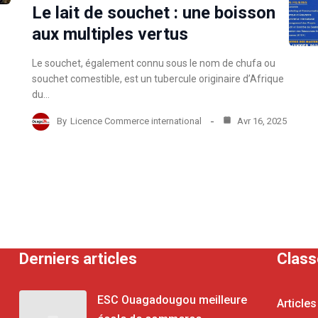
Le lait de souchet : une boisson
aux multiples vertus
Le souchet, également connu sous le nom de chufa ou
souchet comestible, est un tubercule originaire d’Afrique
du…
By
Licence Commerce international
Avr 16, 2025
Derniers articles
Clas
ESC Ouagadougou meilleure
Articles