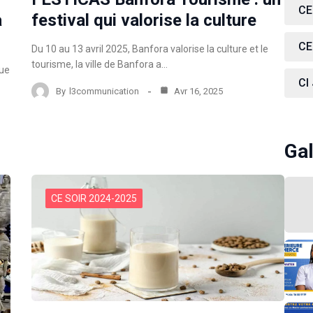
CE
a
festival qui valorise la culture
CE
Du 10 au 13 avril 2025, Banfora valorise la culture et le
tourisme, la ville de Banfora a…
que
CI
By
l3communication
Avr 16, 2025
Gal
CE SOIR 2024-2025