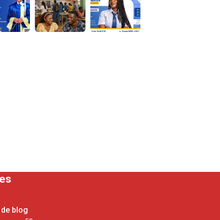
ses
 de blog