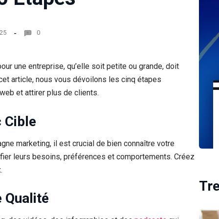
025
0
our une entreprise, qu’elle soit petite ou grande, doit
cet article, nous vous dévoilons les cinq étapes
web et attirer plus de clients.
 Cible
ne marketing, il est crucial de bien connaître votre
tifier leurs besoins, préférences et comportements. Créez
.
Tr
 Qualité