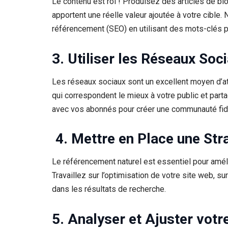
Le contenu est roi ! Produisez des articles de bl
apportent une réelle valeur ajoutée à votre cible.
référencement (SEO) en utilisant des mots-clés p
3. Utiliser les Réseaux Soc
Les réseaux sociaux sont un excellent moyen d’at
qui correspondent le mieux à votre public et par
avec vos abonnés pour créer une communauté fid
4. Mettre en Place une St
Le référencement naturel est essentiel pour améli
Travaillez sur l’optimisation de votre site web, su
dans les résultats de recherche.
5. Analyser et Ajuster votr