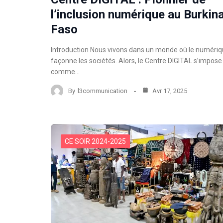
l’inclusion numérique au Burkin
Faso
Introduction Nous vivons dans un monde où le numéri
façonne les sociétés. Alors, le Centre DIGITAL s’impose
comme…
By
l3communication
Avr 17, 2025
CE SOIR 2024-2025