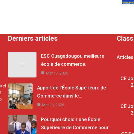
Derniers articles
Clas
ESC Ouagadougou meilleure
Articles
école de commerce.
Mar 13, 2026
CE Jo
2
rel
Apport de l’École Supérieure de
t
Commerce dans le…
b.
Mar 13, 2026
CE Jo
2
Pourquoi choisir une École
Supérieure de Commerce pour…