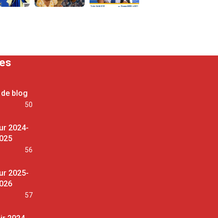
ses
 de blog
50
ur 2024-
025
56
ur 2025-
026
57