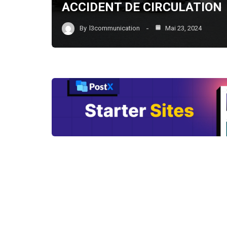
ACCIDENT DE CIRCULATION
By
l3communication
Mai 23, 2024