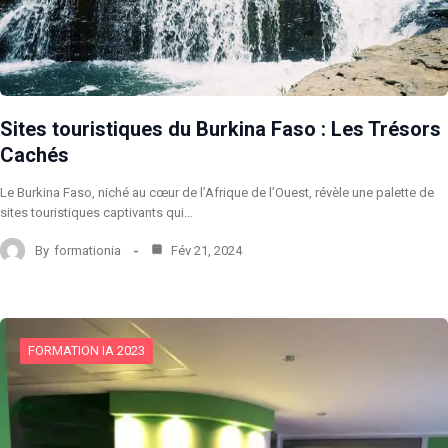
Sites touristiques du Burkina Faso : Les Trésors
Cachés
Le Burkina Faso, niché au cœur de l’Afrique de l’Ouest, révèle une palette de
sites touristiques captivants qui…
By
formationia
Fév 21, 2024
FORMATION IA 2023