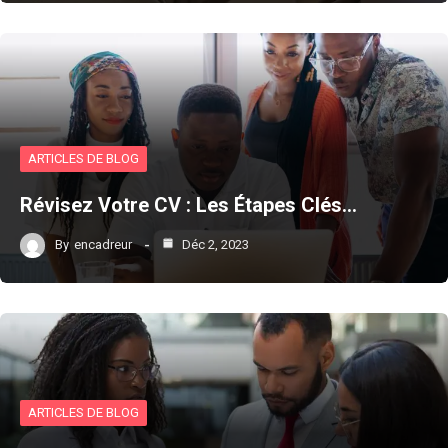
ARTICLES DE BLOG
Révisez Votre CV : Les Étapes Clés…
By
encadreur
Déc 2, 2023
ARTICLES DE BLOG