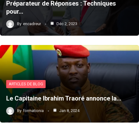
Préparateur de Réponses : Techniques
pour…
By
encadreur
Déc 2, 2023
ARTICLES DE BLOG
Le Capitaine Ibrahim Traoré annonce la…
By
formationia
Jan 8, 2024