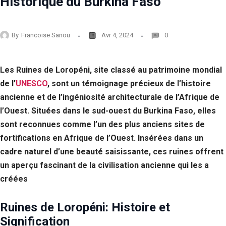
Historique du Burkina Faso
By
Francoise Sanou
Avr 4, 2024
0
Les Ruines de Loropéni, site classé au patrimoine mondial
de l’
UNESCO
, sont un témoignage précieux de l’histoire
ancienne et de l’ingéniosité architecturale de l’Afrique de
l’Ouest. Situées dans le sud-ouest du Burkina Faso, elles
sont reconnues comme l’un des plus anciens sites de
fortifications en Afrique de l’Ouest. Insérées dans un
cadre naturel d’une beauté saisissante, ces ruines offrent
un aperçu fascinant de la civilisation ancienne qui les a
créées
Ruines de Loropéni: Histoire et
Signification