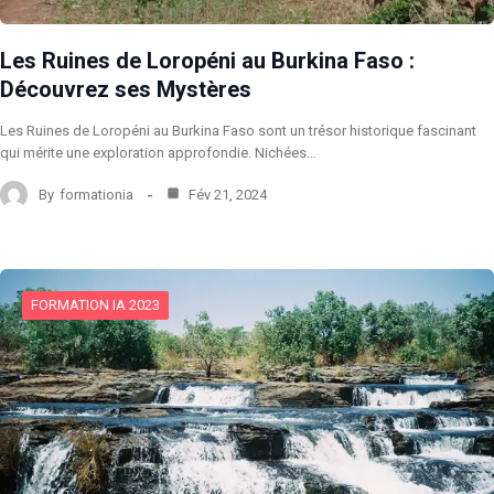
Les Ruines de Loropéni au Burkina Faso :
Découvrez ses Mystères
Les Ruines de Loropéni au Burkina Faso sont un trésor historique fascinant
qui mérite une exploration approfondie. Nichées…
By
formationia
Fév 21, 2024
FORMATION IA 2023