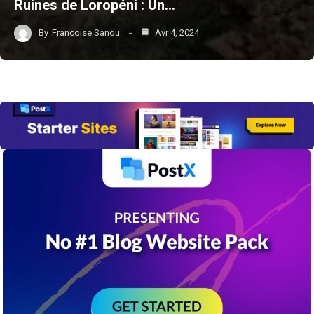
Ruines de Loropéni : Un…
By
Francoise Sanou
Avr 4, 2024