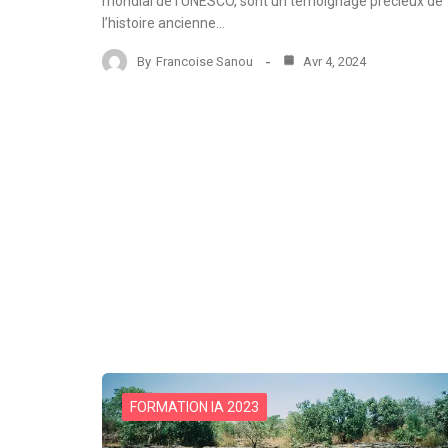
mondial de l’UNESCO, sont un témoignage précieux de
l’histoire ancienne…
By
Francoise Sanou
Avr 4, 2024
FORMATION IA 2023