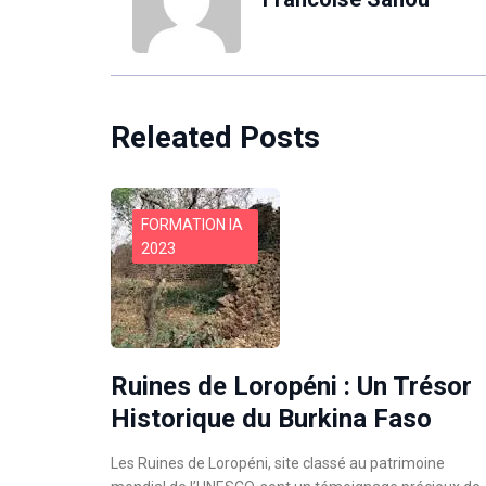
Releated Posts
FORMATION IA
2023
Ruines de Loropéni : Un Trésor
Historique du Burkina Faso
Les Ruines de Loropéni, site classé au patrimoine