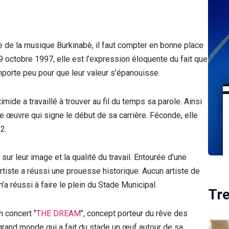
e de la musique Burkinabè, il faut compter en bonne place
9 octobre 1997, elle est l’expression éloquente du fait que
porte peu pour que leur valeur s’épanouisse.
imide a travaillé à trouver au fil du temps sa parole. Ainsi
re œuvre qui signe le début de sa carrière. Féconde, elle
2.
sur leur image et la qualité du travail. Entourée d’une
rtiste a réussi une prouesse historique. Aucun artiste de
n’a réussi à faire le plein du Stade Municipal.
Tr
 concert ‘’
THE DREAM
’’, concept porteur du rêve des
grand monde qui a fait du stade un œuf autour de sa