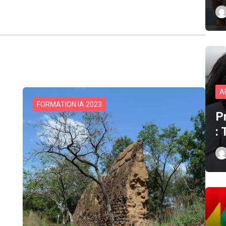
A
FORMATION IA 2023
P
: