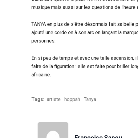
musique mais aussi sur les questions de l’heure 
TANYA en plus de s’être désormais fait sa belle 
ajouté une corde en à son arc en lançant la marque 
personnes.
En si peu de temps et avec une telle ascension, i
faire de la figuration : elle est faite pour brille
africaine.
Tags:
artiste
hoppah
Tanya
Francoise Sanou