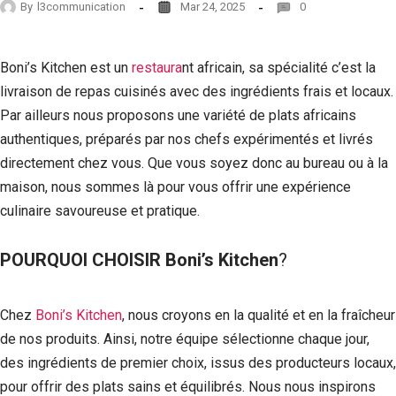
By
l3communication
Mar 24, 2025
0
Boni’s Kitchen est un
restaura
nt africain, sa spécialité c’est la
livraison de repas cuisinés avec des ingrédients frais et locaux.
Par ailleurs nous proposons une variété de plats africains
authentiques, préparés par nos chefs expérimentés et livrés
directement chez vous. Que vous soyez donc au bureau ou à la
maison, nous sommes là pour vous offrir une expérience
culinaire savoureuse et pratique.
POURQUOI CHOISIR Boni’s Kitchen
?
Chez
Boni’s Kitchen
, nous croyons en la qualité et en la fraîcheur
de nos produits. Ainsi, notre équipe sélectionne chaque jour,
des ingrédients de premier choix, issus des producteurs locaux,
pour offrir des plats sains et équilibrés. Nous nous inspirons