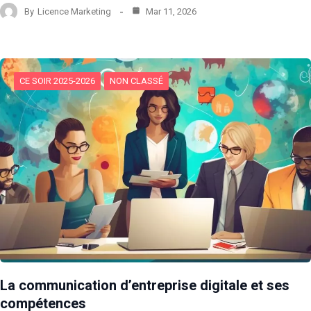
By
Licence Marketing
Mar 11, 2026
CE SOIR 2025-2026
NON CLASSÉ
La communication d’entreprise digitale et ses
compétences