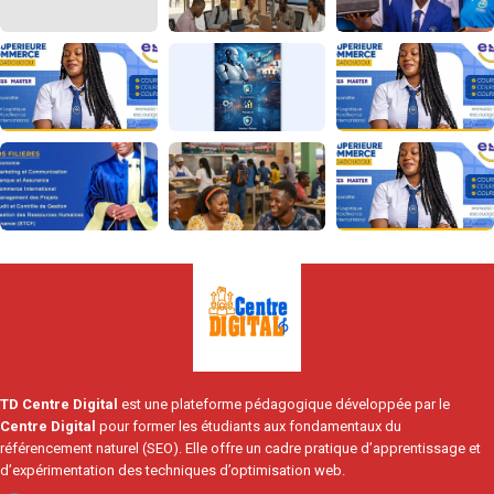
TD Centre Digital
est une plateforme pédagogique développée par le
Centre Digital
pour former les étudiants aux fondamentaux du
référencement naturel (SEO). Elle offre un cadre pratique d’apprentissage et
d’expérimentation des techniques d’optimisation web.