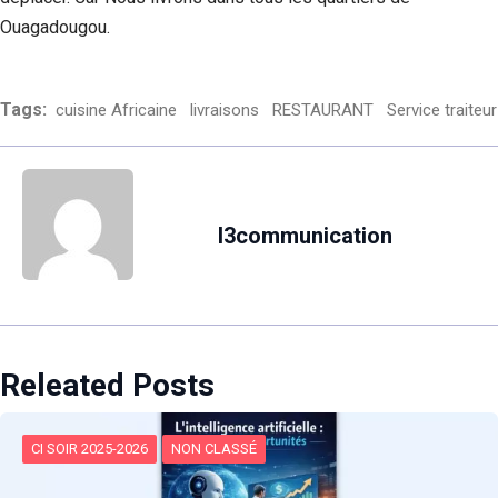
Ouagadougou.
Tags:
cuisine Africaine
livraisons
RESTAURANT
Service traiteur
l3communication
Releated Posts
CI SOIR 2025-2026
NON CLASSÉ