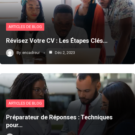
ARTICLES DE BLOG
Révisez Votre CV : Les Étapes Clés…
By
encadreur
Déc 2, 2023
ARTICLES DE BLOG
Préparateur de Réponses : Techniques
pour…