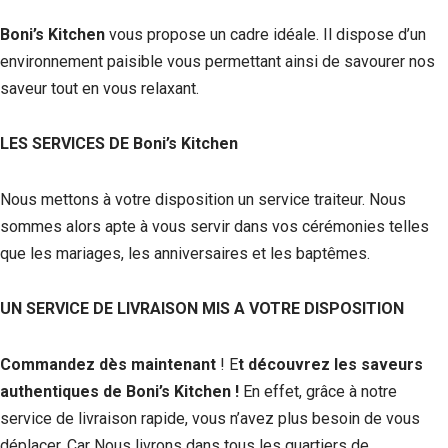
Boni’s Kitchen
vous propose un cadre idéale. Il dispose d’un
environnement paisible vous permettant ainsi de savourer nos
saveur tout en vous relaxant.
LES SERVICES DE Boni’s Kitchen
Nous mettons à votre disposition un service traiteur. Nous
sommes alors apte à vous servir dans vos cérémonies telles
que les mariages, les anniversaires et les baptêmes.
UN SERVICE DE LIVRAISON MIS A VOTRE DISPOSITION
Commandez dès maintenant
!
E
t découvrez les saveurs
authentiques de Boni’s Kitchen !
En effet, grâce à notre
service de livraison rapide, vous n’avez plus besoin de vous
déplacer. Car Nous livrons dans tous les quartiers de