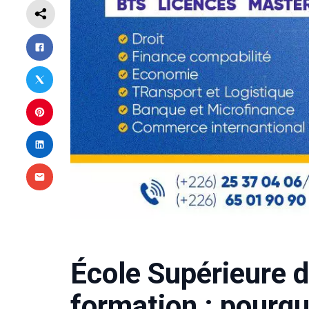
École Supérieure
formation : pourqu