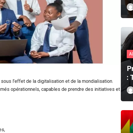
A
P
:
us l’effet de la digitalisation et de la mondialisation.
més opérationnels, capables de prendre des initiatives et
es,