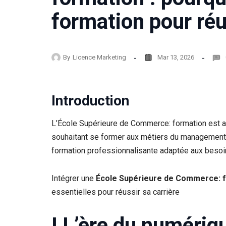
formation pour réu
By
Licence Marketing
Mar 13, 2026
Introduction
L’École Supérieure de Commerce: formation est au
souhaitant se former aux métiers du management, 
formation professionnalisante adaptée aux besoi
Intégrer une
École Supérieure de Commerce: 
essentielles pour réussir sa carrière
I L’ère du numériqu