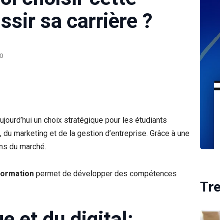
ssir sa carrière ?
0
jourd’hui un choix stratégique pour les étudiants
du marketing et de la gestion d’entreprise. Grâce à une
ns du marché.
formation
permet de développer des compétences
Tr
e et du digital: