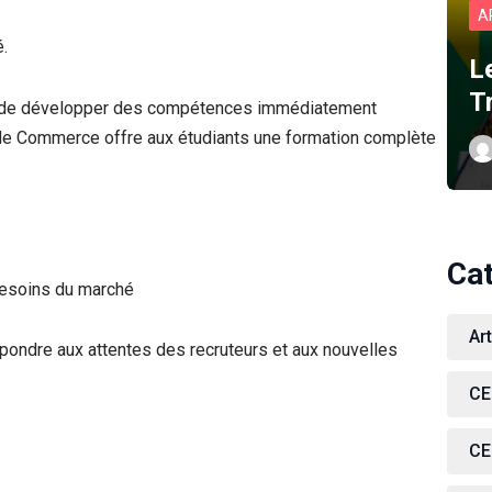
A
.
L
T
ts de développer des compétences immédiatement
 de Commerce offre aux étudiants une formation complète
Ca
besoins du marché
Ar
ndre aux attentes des recruteurs et aux nouvelles
CE
CE