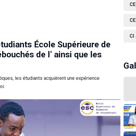
CE
CE
CI
étudiants École Supérieure de
ouchés de l’ ainsi que les
Gal
iques, les étudiants acquièrent une expérience
oi.