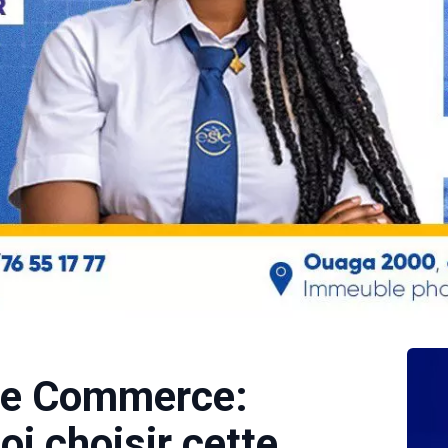
 de Commerce:
oi choisir cette