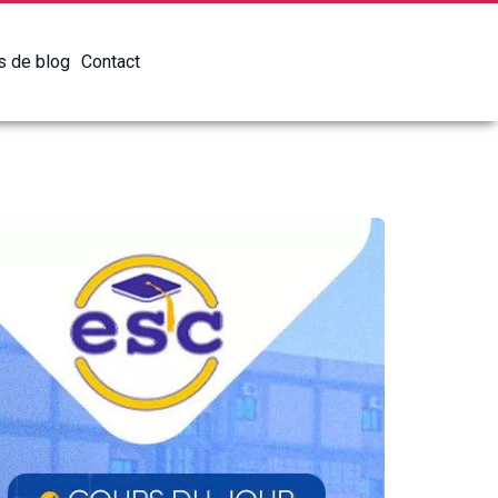
es de blog
Contact