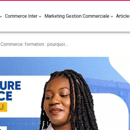
Commerce Inter
Marketing Gestion Commerciale
Articl
École Supérieure de Commerce: formation : pourquoi choisir cette formation pour réussir sa carrière ?