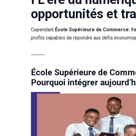
opportunités et tr
Cependant
École Supérieure de Commerce: f
profils capables de répondre aux défis économiq
⸻
École Supérieure de Comme
Pourquoi intégrer aujourd’h