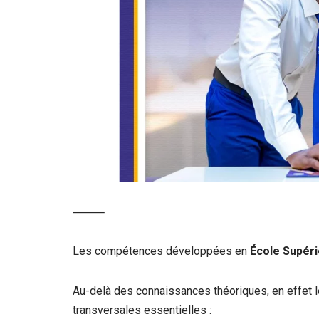
⸻
Les compétences développées en
École Supér
Au-delà des connaissances théoriques, en effet
transversales essentielles :