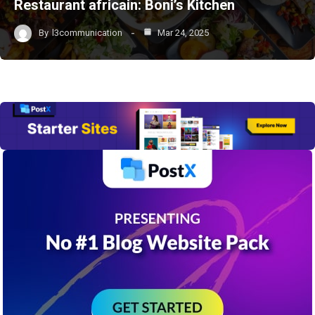
Restaurant africain: Boni’s Kitchen
By
l3communication
Mar 24, 2025