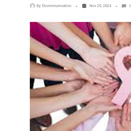
By
l3communication
Nov 20, 2024