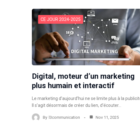
CE JOUR 2024-2025
Digital, moteur d’un marketing
plus humain et interactif
Le marketing d’aujourd’hui ne se limite plus à la publicit
Il s’agit désormais de créer du lien, d’écouter…
By
l3communication
Nov 11, 2025