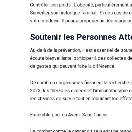
Contrôler son poids : L’obésité, particulièrement 
Surveiller son historique familial : Si des cas de 
votre médecin. Il pourra proposer un dépistage 
Soutenir les Personnes Att
Au-delà de la prévention, il est essentiel de sout
écoute bienveillante, participer à des collectes 
de gestes qui peuvent faire la différence.
De nombreux organismes financent la recherche su
2023, les thérapies ciblées et l’immunothérapie 
les chances de survie tout en réduisant les effet
Ensemble pour un Avenir Sans Cancer
Le combat contre le cancer du sein est une respon