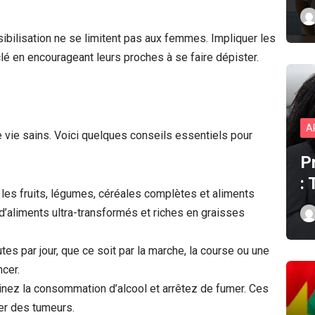
sibilisation ne se limitent pas aux femmes. Impliquer les
clé en encourageant leurs proches à se faire dépister.
A
 vie sains. Voici quelques conseils essentiels pour
P
:
z les fruits, légumes, céréales complètes et aliments
d’aliments ultra-transformés et riches en graisses
tes par jour, que ce soit par la marche, la course ou une
ncer.
inez la consommation d’alcool et arrêtez de fumer. Ces
er des tumeurs.