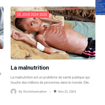
CE JOUR 2024-2025
La malnutrition
é.
La malnutrition est un problème de santé publique qui
touche des millions de personnes dans le monde. Elle…
By
l3communication
Nov 22, 2024