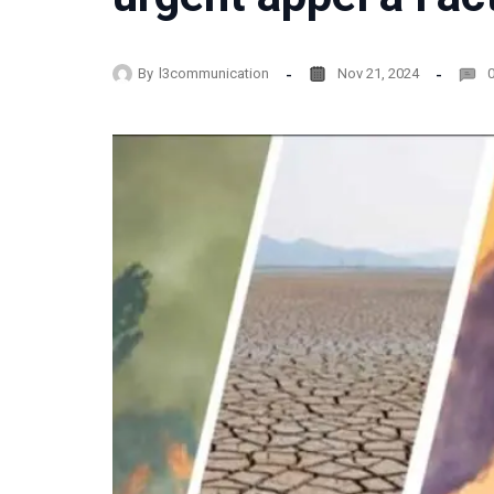
By
l3communication
Nov 21, 2024