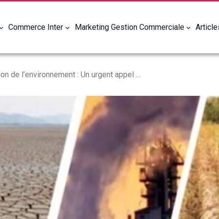
Commerce Inter
Marketing Gestion Commerciale
Articl
La dégradation de l’environnement : Un urgent appel à l’action