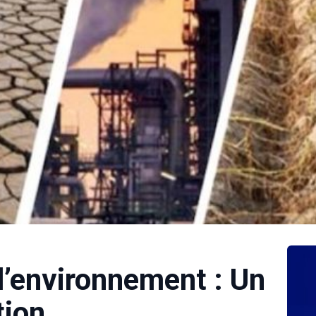
l’environnement : Un
tion