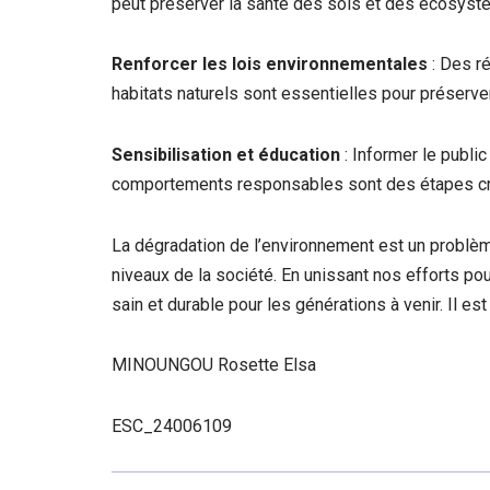
peut préserver la santé des sols et des écosyst
Renforcer les lois environnementales
: Des ré
habitats naturels sont essentielles pour préserver
Sensibilisation et éducation
: Informer le publi
comportements responsables sont des étapes cru
La dégradation de l’environnement est un problèm
niveaux de la société. En unissant nos efforts pou
sain et durable pour les générations à venir. Il est 
MINOUNGOU Rosette Elsa
ESC_24006109