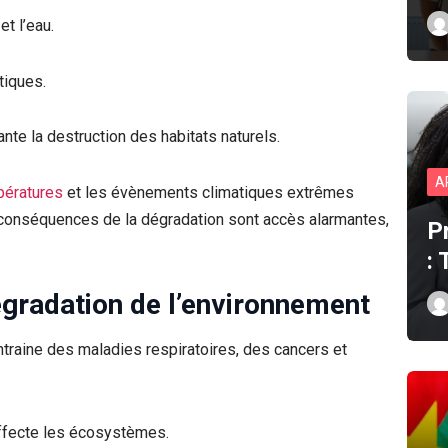
et l’eau.
tiques.
ante la destruction des habitats naturels.
A
ératures
et les évènements climatiques extrêmes
conséquences de la dégradation sont accès alarmantes,
P
:
gradation de l’environnement
 entraine des maladies respiratoires, des cancers et
affecte les écosystèmes.