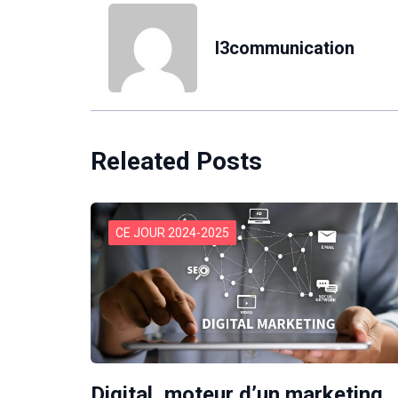
l3communication
Releated Posts
CE JOUR 2024-2025
Digital, moteur d’un marketing