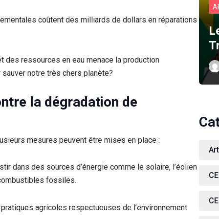
A
ementales coûtent des milliards de dollars en réparations
L
T
et des ressources en eau menace la production
r sauver notre très chers planète?
ontre la dégradation de
Ca
plusieurs mesures peuvent être mises en place :
Ar
stir dans des sources d’énergie comme le solaire, l’éolien
CE
 combustibles fossiles.
CE
 pratiques agricoles respectueuses de l’environnement