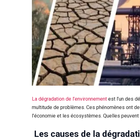
La dégradation de l’environnement
est l’un des d
multitude de problèmes. Ces phénomènes ont de
l’économie et les écosystèmes. Quelles peuvent 
Les causes de la dégradat