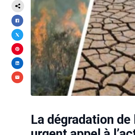
La dégradation de 
urgent appel à l’ac