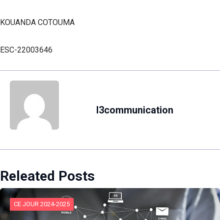
KOUANDA COTOUMA
ESC-22003646
l3communication
Releated Posts
CE JOUR 2024-2025