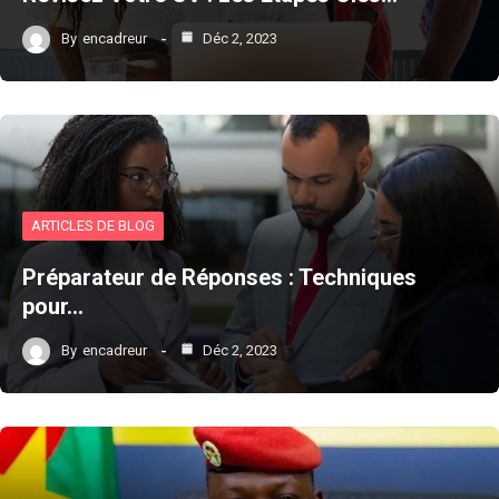
By
encadreur
Déc 2, 2023
ARTICLES DE BLOG
Préparateur de Réponses : Techniques
pour…
By
encadreur
Déc 2, 2023