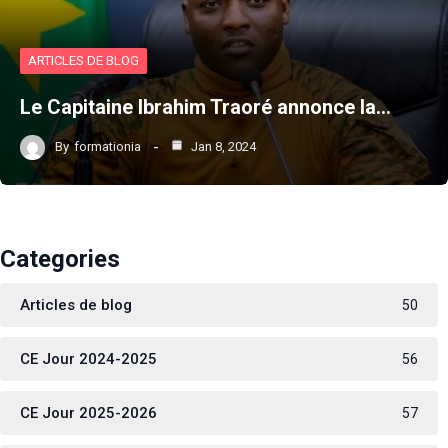
ARTICLES DE BLOG
Le Capitaine Ibrahim Traoré annonce la…
By
formationia
Jan 8, 2024
Categories
Articles de blog
50
CE Jour 2024-2025
56
CE Jour 2025-2026
57