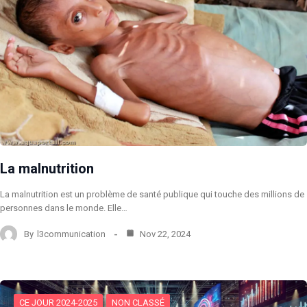
La malnutrition
La malnutrition est un problème de santé publique qui touche des millions de
personnes dans le monde. Elle…
By
l3communication
Nov 22, 2024
CE JOUR 2024-2025
NON CLASSÉ