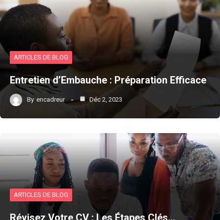
ARTICLES DE BLOG
Entretien d’Embauche : Préparation Efficace
By
encadreur
Déc 2, 2023
ARTICLES DE BLOG
Révisez Votre CV : Les Étapes Clés…