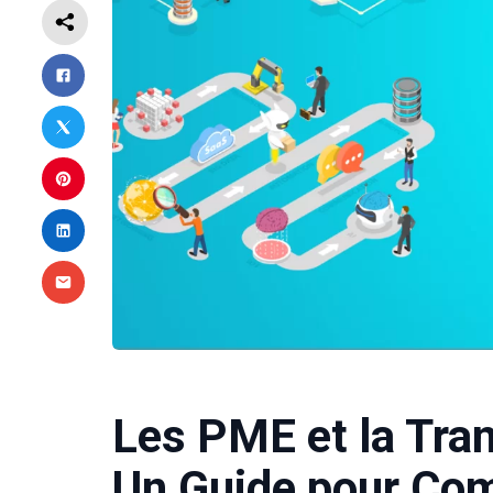
Les PME et la Tran
Un Guide pour Co