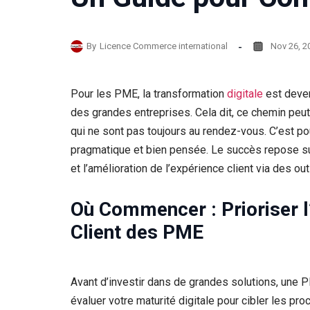
By
Licence Commerce international
Nov 26, 2
Pour les PME, la transformation
digitale
est deve
des grandes entreprises. Cela dit, ce chemin peu
qui ne sont pas toujours au rendez-vous. C’est po
pragmatique et bien pensée. Le succès repose sur 
et l’amélioration de l’expérience client via des ou
Où Commencer : Prioriser l’
Client des PME
Avant d’investir dans de grandes solutions, une P
évaluer votre maturité digitale pour cibler les pr