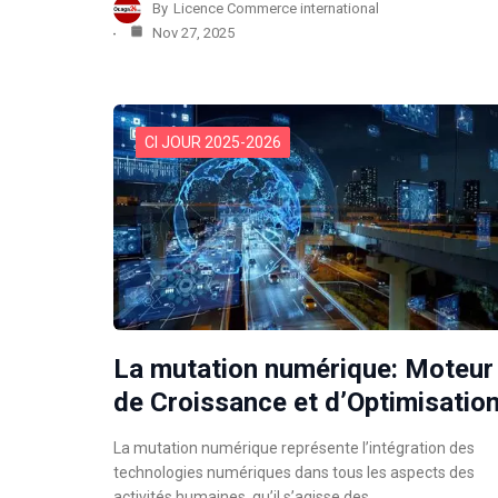
By
Licence Commerce international
Nov 27, 2025
CI JOUR 2025-2026
​La mutation numérique: Moteur
de Croissance et d’Optimisatio
​La mutation numérique représente l’intégration des
technologies numériques dans tous les aspects des
activités humaines, qu’il s’agisse des…