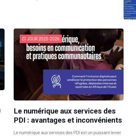
CI JOUR 2025-2026
n
Le numérique aux services des
PDI : avantages et inconvénients
Le numérique aux services des PDI est un puissant levier