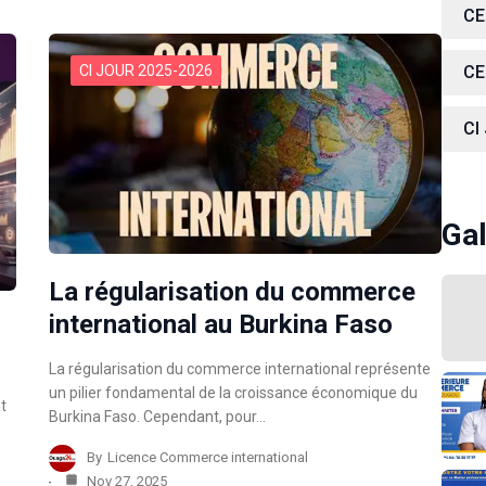
CE
CI JOUR 2025-2026
CE
CI
Gal
La régularisation du commerce
international au Burkina Faso
La régularisation du commerce international représente
un pilier fondamental de la croissance économique du
t
Burkina Faso. Cependant, pour…
By
Licence Commerce international
Nov 27, 2025