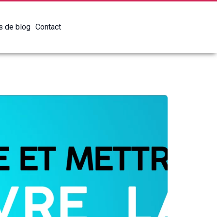
es de blog
Contact