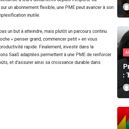
s sur un abonnement flexible, une PME peut avancer à son
exification inutile.
pas un but à atteindre, mais plutôt un parcours continu
proche « penser grand, commencer petit » en vous
roductivité rapide. Finalement, investir dans la
A
utions SaaS adaptées permettent à une PME de renforcer
oûts, et d’assurer ainsi sa croissance durable dans
P
: