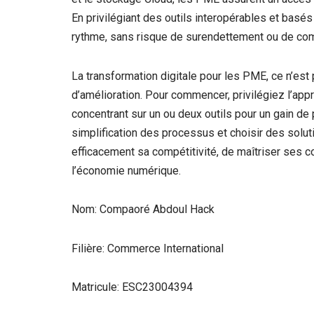
En privilégiant des outils interopérables et basé
rythme, sans risque de surendettement ou de compl
La transformation digitale pour les PME, ce n’est 
d’amélioration. Pour commencer, privilégiez l’ap
concentrant sur un ou deux outils pour un gain de p
simplification des processus et choisir des sol
efficacement sa compétitivité, de maîtriser ses c
l’économie numérique.
Nom: Compaoré Abdoul Hack
Filière: Commerce International
Matricule: ESC23004394