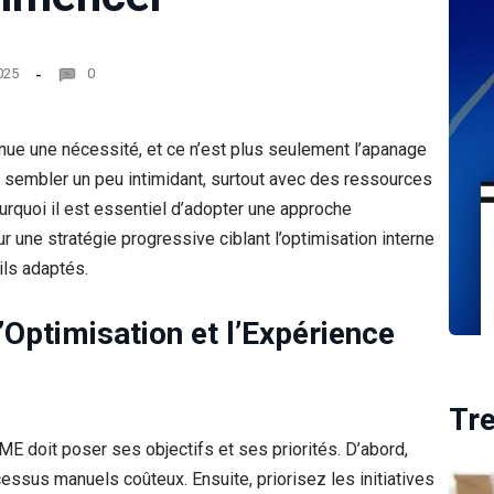
025
0
nue une nécessité, et ce n’est plus seulement l’apanage
t sembler un peu intimidant, surtout avec des ressources
urquoi il est essentiel d’adopter une approche
une stratégie progressive ciblant l’optimisation interne
tils adaptés.
Optimisation et l’Expérience
Tr
ME doit poser ses objectifs et ses priorités. D’abord,
ocessus manuels coûteux. Ensuite, priorisez les initiatives