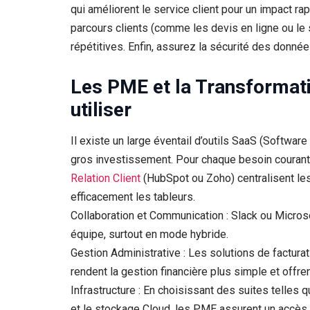
qui améliorent le service client pour un impact rapi
parcours clients (comme les devis en ligne ou le 
répétitives. Enfin, assurez la sécurité des donnée
Les PME et la Transformatio
utiliser
Il existe un large éventail d’outils SaaS (Softwar
gros investissement. Pour chaque besoin courant, i
Relation Client
(HubSpot ou Zoho) centralisent les 
efficacement les tableurs.
Collaboration et Communication : Slack ou Microso
équipe, surtout en mode hybride.
Gestion Administrative : Les solutions de factura
rendent la gestion financière plus simple et offre
Infrastructure : En choisissant des suites telle
et le stockage Cloud, les PME assurent un accès 