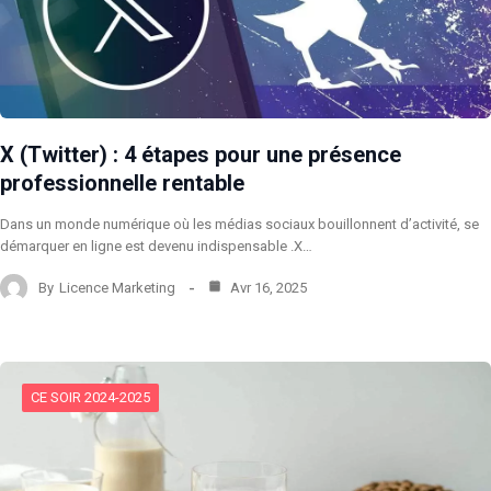
X (Twitter) : 4 étapes pour une présence
professionnelle rentable
Dans un monde numérique où les médias sociaux bouillonnent d’activité, se
démarquer en ligne est devenu indispensable .X…
By
Licence Marketing
Avr 16, 2025
CE SOIR 2024-2025