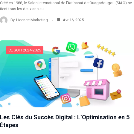
Créé en 1988, le Salon International de l’Artisanat de Ouagadougou (SIAO) se
tient tous les deux ans au…
By
Licence Marketing
Avr 16, 2025
CE SOIR 2024-2025
Les Clés du Succès Digital : L’Optimisation en 5
Étapes