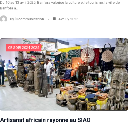
Du 10 au 13 avril 2025, Banfora valorise la culture et le tourisme, la ville de
Banfora a…
By
l3communication
Avr 16, 2025
CE SOIR 2024-2025
Artisanat africain rayonne au SIAO