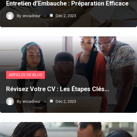
Entretien d’Embauche : Préparation Efficace
By
encadreur
Déc 2, 2023
ARTICLES DE BLOG
Révisez Votre CV : Les Étapes Clés…
By
encadreur
Déc 2, 2023