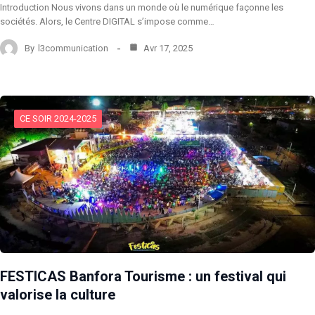
Introduction Nous vivons dans un monde où le numérique façonne les
sociétés. Alors, le Centre DIGITAL s’impose comme…
By
l3communication
Avr 17, 2025
CE SOIR 2024-2025
FESTICAS Banfora Tourisme : un festival qui
valorise la culture