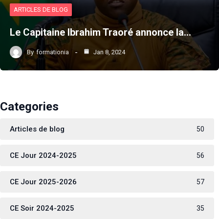
ARTICLES DE BLOG
Le Capitaine Ibrahim Traoré annonce la…
By
formationia
Jan 8, 2024
Categories
Articles de blog
50
CE Jour 2024-2025
56
CE Jour 2025-2026
57
CE Soir 2024-2025
35