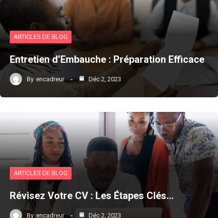
ARTICLES DE BLOG
Entretien d’Embauche : Préparation Efficace
By
encadreur
Déc 2, 2023
ARTICLES DE BLOG
Révisez Votre CV : Les Étapes Clés…
By
encadreur
Déc 2, 2023