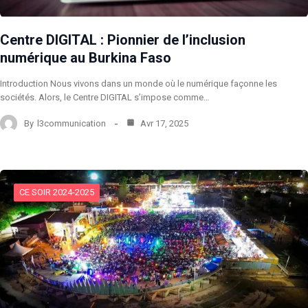
Centre DIGITAL : Pionnier de l’inclusion
numérique au Burkina Faso
Introduction Nous vivons dans un monde où le numérique façonne les
sociétés. Alors, le Centre DIGITAL s’impose comme…
By
l3communication
Avr 17, 2025
CE SOIR 2024-2025