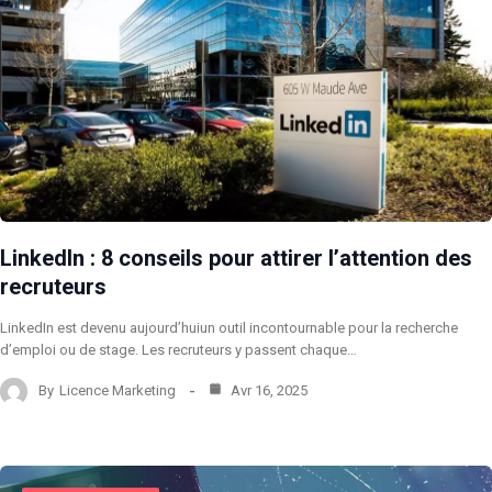
LinkedIn : 8 conseils pour attirer l’attention des
recruteurs
LinkedIn est devenu aujourd’huiun outil incontournable pour la recherche
d’emploi ou de stage. Les recruteurs y passent chaque…
By
Licence Marketing
Avr 16, 2025