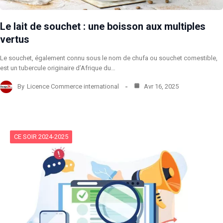
Le lait de souchet : une boisson aux multiples
vertus
Le souchet, également connu sous le nom de chufa ou souchet comestible,
est un tubercule originaire d’Afrique du…
By
Licence Commerce international
Avr 16, 2025
CE SOIR 2024-2025