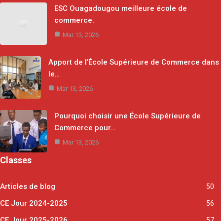
ESC Ouagadougou meilleure école de
commerce.
Mar 13, 2026
Apport de l’École Supérieure de Commerce dans
le…
Mar 13, 2026
Pourquoi choisir une École Supérieure de
Commerce pour…
Mar 13, 2026
Classes
Articles de blog
50
CE Jour 2024-2025
56
CE Jour 2025-2026
57