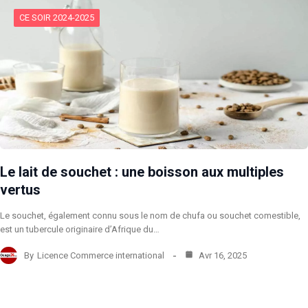
CE SOIR 2024-2025
Le lait de souchet : une boisson aux multiples
vertus
Le souchet, également connu sous le nom de chufa ou souchet comestible,
est un tubercule originaire d’Afrique du…
By
Licence Commerce international
Avr 16, 2025