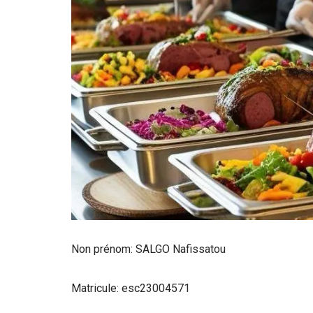
Non prénom: SALGO Nafissatou
Matricule: esc23004571