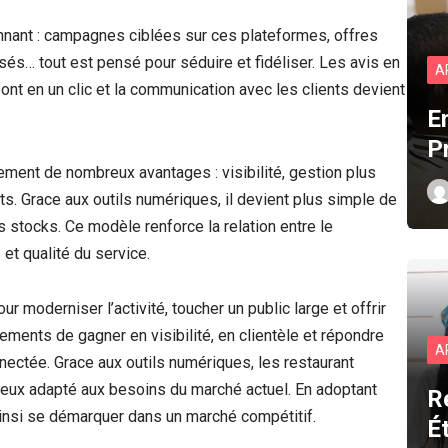
onnant : campagnes ciblées sur ces plateformes, offres
és… tout est pensé pour séduire et fidéliser. Les avis en
A
ont en un clic et la communication avec les clients devient
E
P
alement de nombreux avantages : visibilité, gestion plus
. Grace aux outils numériques, il devient plus simple de
s stocks. Ce modèle renforce la relation entre le
 et qualité du service.
our moderniser l’activité, toucher un public large et offrir
ements de gagner en visibilité, en clientèle et répondre
A
nectée. Grace aux outils numériques, les restaurant
mieux adapté aux besoins du marché actuel. En adoptant
R
ainsi se démarquer dans un marché compétitif.
É