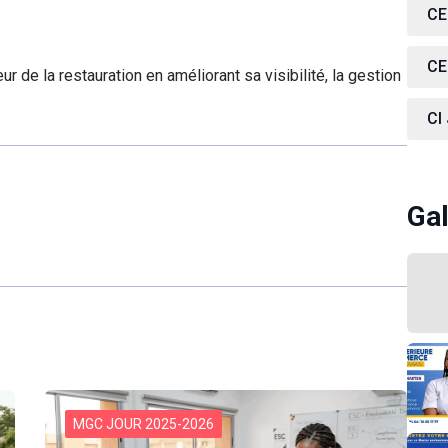
CE
CE
ur de la restauration en améliorant sa visibilité, la gestion
CI
Gal
MGC JOUR 2025-2026