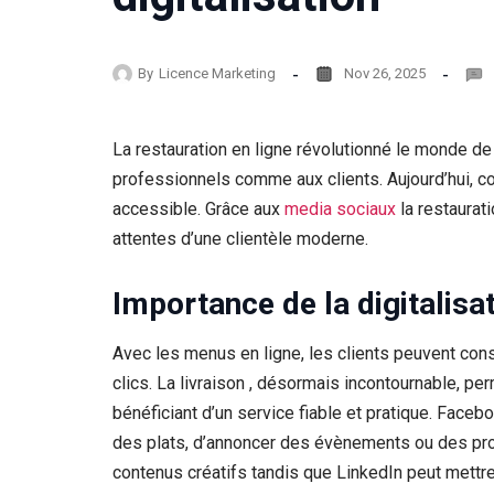
By
Licence Marketing
Nov 26, 2025
La restauration en ligne révolutionné le monde de 
professionnels comme aux clients. Aujourd’hui, c
accessible. Grâce aux
media sociaux
la restaura
attentes d’une clientèle moderne.
Importance de la digitalisat
Avec les menus en ligne, les clients peuvent con
clics. La livraison , désormais incontournable, pe
bénéficiant d’un service fiable et pratique. Face
des plats, d’annoncer des évènements ou des promo
contenus créatifs tandis que LinkedIn peut mettre