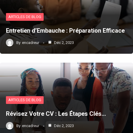
ARTICLES DE BLOG
Entretien d’Embauche : Préparation Efficace
By
encadreur
Déc 2, 2023
ARTICLES DE BLOG
Révisez Votre CV : Les Étapes Clés…
By
encadreur
Déc 2, 2023