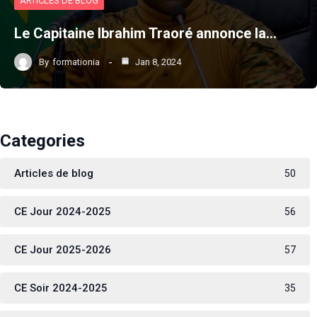
ARTICLES DE BLOG
Le Capitaine Ibrahim Traoré annonce la…
By
formationia
Jan 8, 2024
Categories
Articles de blog
50
CE Jour 2024-2025
56
CE Jour 2025-2026
57
CE Soir 2024-2025
35