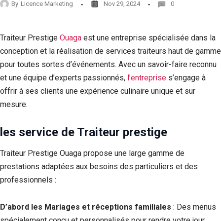
By
Licence Marketing
Nov 29, 2024
0
Traiteur Prestige
Ouaga
est une entreprise spécialisée dans la
conception et la réalisation de services traiteurs haut de gamme
pour toutes sortes d’événements. Avec un savoir-faire reconnu
et une équipe d’experts passionnés,
l’entreprise
s’engage à
offrir à ses clients une expérience culinaire unique et sur
mesure.
les service de Traiteur prestige
Traiteur Prestige Ouaga propose une large gamme de
prestations adaptées aux besoins des particuliers et des
professionnels :
D’abord les Mariages et réceptions familiales
: Des menus
spécialement conçu et personnalisés pour rendre votre jour