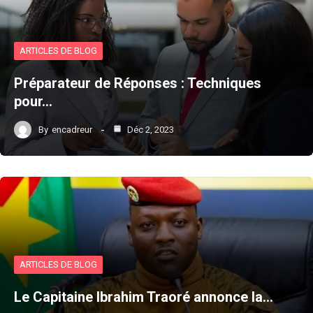
ARTICLES DE BLOG
Préparateur de Réponses : Techniques
pour…
By
encadreur
Déc 2, 2023
ARTICLES DE BLOG
Le Capitaine Ibrahim Traoré annonce la…