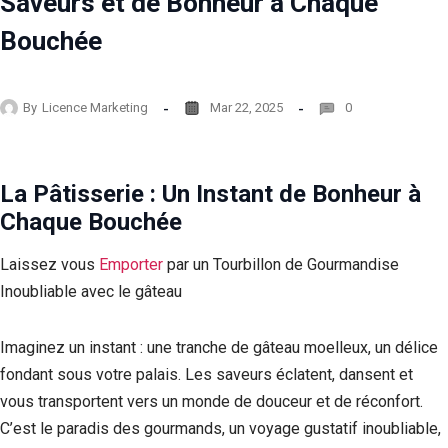
Saveurs et de Bonheur à Chaque
Bouchée
By
Licence Marketing
Mar 22, 2025
0
La Pâtisserie : Un Instant de Bonheur à
Chaque Bouchée
Laissez vous
Emporter
par un Tourbillon de Gourmandise
Inoubliable avec le gâteau
Imaginez un instant : une tranche de gâteau moelleux, un délice
fondant sous votre palais. Les saveurs éclatent, dansent et
vous transportent vers un monde de douceur et de réconfort.
C’est le paradis des gourmands, un voyage gustatif inoubliable,