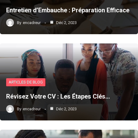
Entretien d’Embauche : Préparation Efficace
By
encadreur
Déc 2, 2023
ARTICLES DE BLOG
Révisez Votre CV : Les Étapes Clés…
By
encadreur
Déc 2, 2023