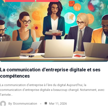
La communication d’entreprise digitale et ses
compétences
La communication d’entreprise à l’ère du digital Aujourd’hui, la
communication d’entreprise digitale a beaucoup changé. Notamment, avec
l’arrivée…
By
l3communication
Mar 11, 2026