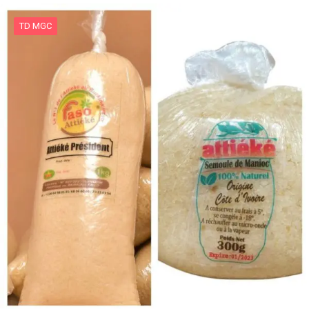
TD MGC