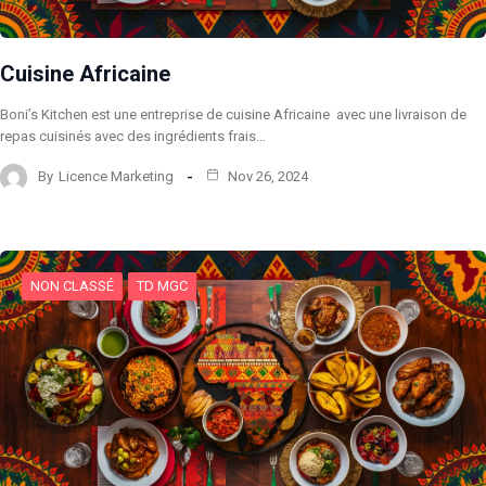
Cuisine Africaine
Boni’s Kitchen est une entreprise de cuisine Africaine avec une livraison de
repas cuisinés avec des ingrédients frais…
By
Licence Marketing
Nov 26, 2024
NON CLASSÉ
TD MGC