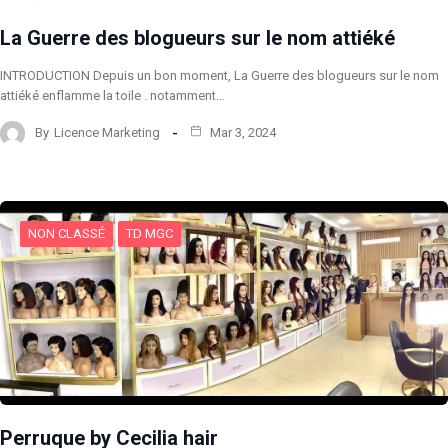
La Guerre des blogueurs sur le nom attiéké
INTRODUCTION Depuis un bon moment, La Guerre des blogueurs sur le nom
attiéké enflamme la toile . notamment…
By
Licence Marketing
Mar 3, 2024
NON CLASSÉ
TD MGC
Perruque by Cecilia hair