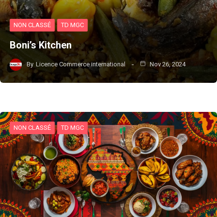
NON CLASSÉ
TD MGC
Boni’s Kitchen
By
Licence Commerce international
Nov 26, 2024
NON CLASSÉ
TD MGC