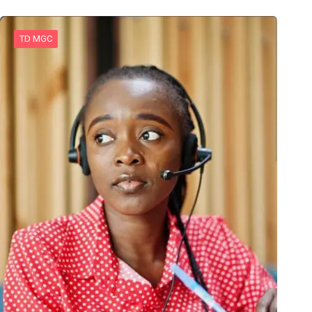
TD MGC