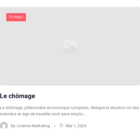
TD MGC
Le chômage
Le chômage, phénomène économique complexe, désigne la situation où des
individus en âge de travailler sont sans emploi…
By
Licence Marketing
Mar 1, 2024