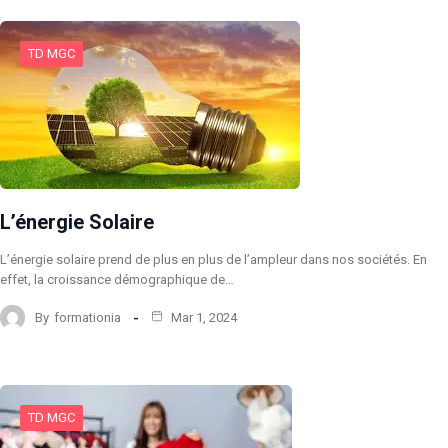
TD MGC
L’énergie Solaire
L’énergie solaire prend de plus en plus de l’ampleur dans nos sociétés. En
effet, la croissance démographique de…
By
formationia
Mar 1, 2024
TD MGC