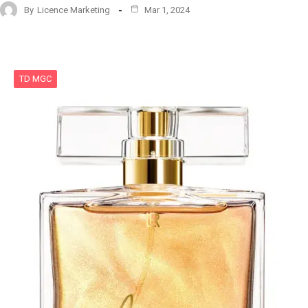
By
Licence Marketing
Mar 1, 2024
TD MGC