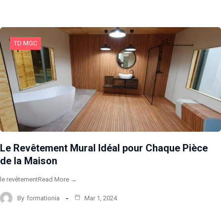
TD MGC
Le Revêtement Mural Idéal pour Chaque Pièce
de la Maison
le revêtementRead More →
By
formationia
Mar 1, 2024