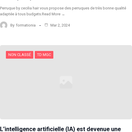
Perruque by cecilia hair vous propose des perruques de très bonne qualité
adaptée à tous budgets.Read More →
By
formationia
Mar 2, 2024
NON CLASSÉ
TD MGC
L’intelligence artificielle (IA) est devenue une