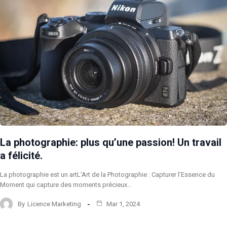
La photographie: plus qu’une passion! Un travail
a félicité.
La photographie est un artL’Art de la Photographie : Capturer l’Essence du
Moment qui capture des moments précieux…
By
Licence Marketing
Mar 1, 2024