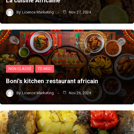
La cuisine Africaine
By
Licence Marketing
Nov 27, 2024
NON CLASSÉ
TD MGC
Boni’s kitchen :restaurant africain
By
Licence Marketing
Nov 26, 2024