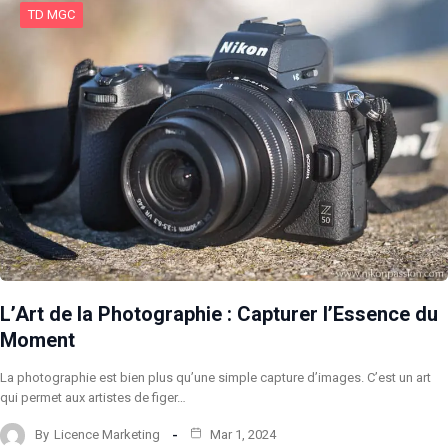
TD MGC
L’Art de la Photographie : Capturer l’Essence du
Moment
La photographie est bien plus qu’une simple capture d’images. C’est un art
qui permet aux artistes de figer…
By
Licence Marketing
Mar 1, 2024