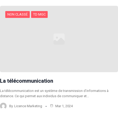
NON CLASSÉ
TD MGC
La télécommunication
La télécommunication est un système de transmission d’informations à
distance. Ce qui permet aux individus de communiquer et…
By
Licence Marketing
Mar 1, 2024