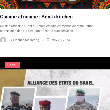
Cuisine africaine : Boni’s kitchen
Cuisine africaine : Boni’s Kitchen est une entreprise de restauration
spécialisée dans la livraison de repas cuisinés avec…
By
Licence Marketing
Nov 26, 2024
TD MGC