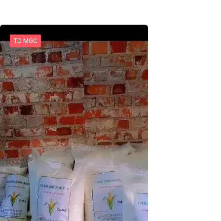
TD MGC