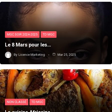
MGC SOIR 2024-2025
TD MGC
Le 8 Mars pour les…
By
Licence Marketing
Mar 25, 2025
NON CLASSÉ
TD MGC