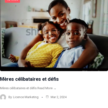
Mères célibataires et défis
Mères célibataires et défis Read More →
By
Licence Marketing
Mar 2, 2024