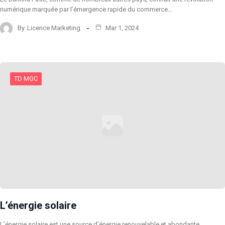
numérique marquée par l’émergence rapide du commerce…
By
Licence Marketing
Mar 1, 2024
TD MGC
L’énergie solaire
L’énergie solaire est une source d’énergie renouvelable et abondante