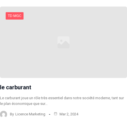
TD MGC
le carburant
Le carburant joue un rôle très essentiel dans notre société moderne, tant sur
le plan économique que sur…
By
Licence Marketing
Mar 2, 2024