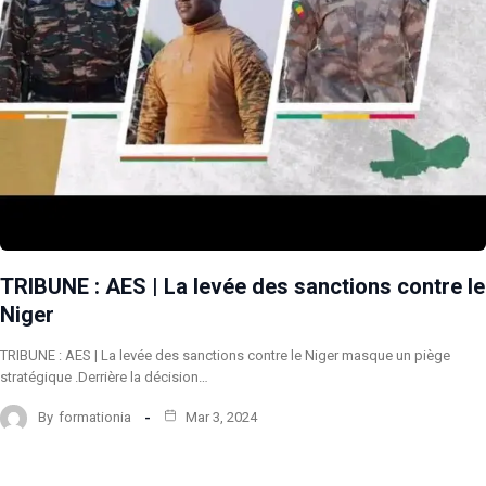
TRIBUNE : AES | La levée des sanctions contre le
Niger
TRIBUNE : AES | La levée des sanctions contre le Niger masque un piège
stratégique .Derrière la décision…
By
formationia
Mar 3, 2024