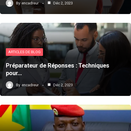
By
encadreur
Déc 2, 2023
ARTICLES DE BLOG
Préparateur de Réponses : Techniques
pour…
By
encadreur
Déc 2, 2023