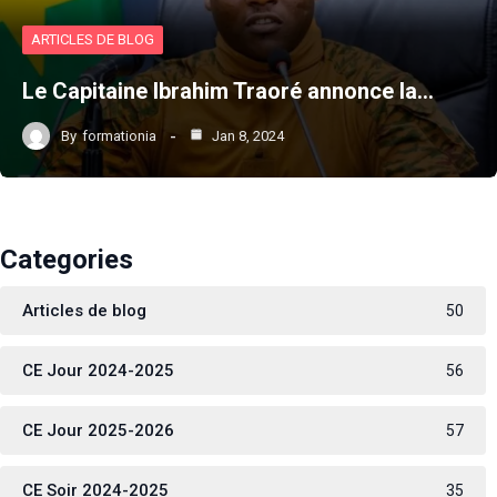
ARTICLES DE BLOG
Le Capitaine Ibrahim Traoré annonce la…
By
formationia
Jan 8, 2024
Categories
Articles de blog
50
CE Jour 2024-2025
56
CE Jour 2025-2026
57
CE Soir 2024-2025
35