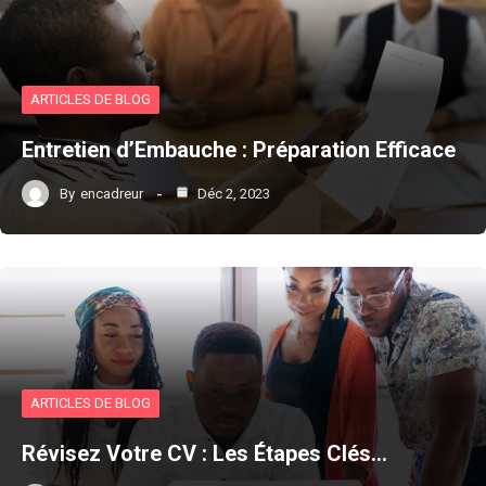
ARTICLES DE BLOG
Entretien d’Embauche : Préparation Efficace
By
encadreur
Déc 2, 2023
ARTICLES DE BLOG
Révisez Votre CV : Les Étapes Clés…