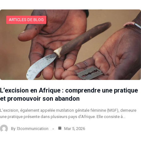
ARTICLES DE BLOG
L’excision en Afrique : comprendre une pratique
et promouvoir son abandon
L’excision, également appelée mutilation génitale féminine (MGF), demeure
une pratique présente dans plusieurs pays d’Afrique. Elle consiste à…
By
l3communication
Mar 5, 2026