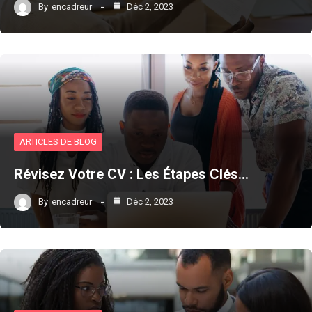
By
encadreur
Déc 2, 2023
ARTICLES DE BLOG
Révisez Votre CV : Les Étapes Clés…
By
encadreur
Déc 2, 2023