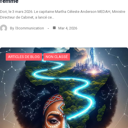
femme
Dori, le 3 mars 2026. Le capitaine Martha Céleste Anderson MEDAH, Ministre
Directeur de Cabinet, a lancé ce…
By
l3communication
Mar 4, 2026
ARTICLES DE BLOG
NON CLASSÉ