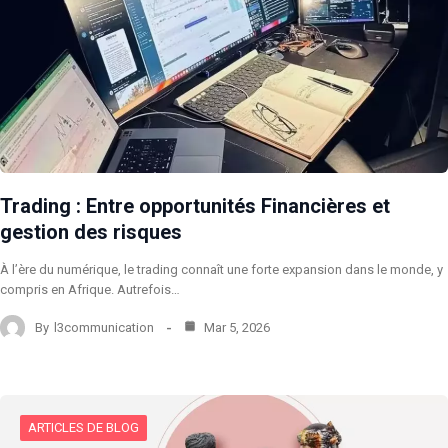
Trading : Entre opportunités Financières et
gestion des risques
À l’ère du numérique, le trading connaît une forte expansion dans le monde, y
compris en Afrique. Autrefois…
By
l3communication
Mar 5, 2026
ARTICLES DE BLOG