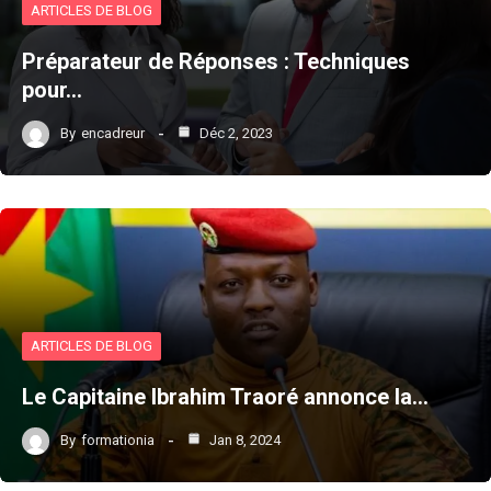
ARTICLES DE BLOG
Préparateur de Réponses : Techniques
pour…
By
encadreur
Déc 2, 2023
ARTICLES DE BLOG
Le Capitaine Ibrahim Traoré annonce la…
By
formationia
Jan 8, 2024