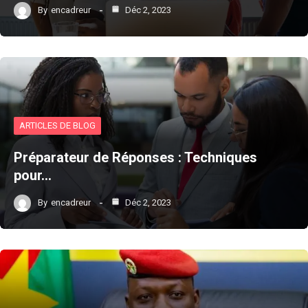
By
encadreur
Déc 2, 2023
ARTICLES DE BLOG
Préparateur de Réponses : Techniques
pour…
By
encadreur
Déc 2, 2023