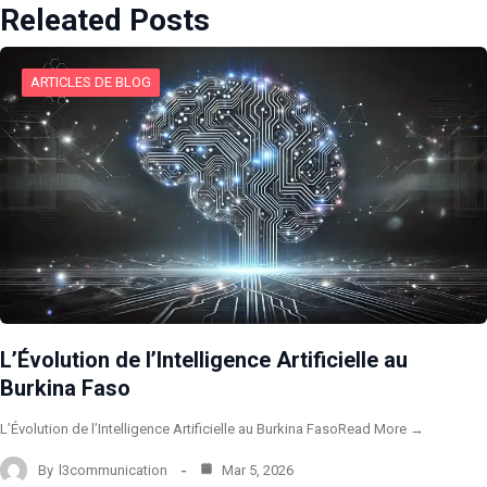
Releated Posts
ARTICLES DE BLOG
L’Évolution de l’Intelligence Artificielle au
Burkina Faso
L’Évolution de l’Intelligence Artificielle au Burkina FasoRead More →
By
l3communication
Mar 5, 2026