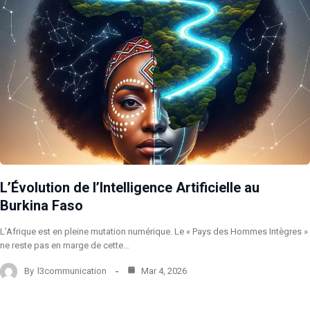
L’Évolution de l’Intelligence Artificielle au
Burkina Faso
L’Afrique est en pleine mutation numérique. Le « Pays des Hommes Intègres »
ne reste pas en marge de cette…
By
l3communication
Mar 4, 2026