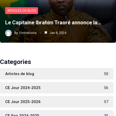
ARTICLES DE BLOG
Le Capitaine Ibrahim Traoré annonce la…
By
formationia
Jan 8, 2024
Categories
Articles de blog
50
CE Jour 2024-2025
56
CE Jour 2025-2026
57
CE Soir 2024-2025
35