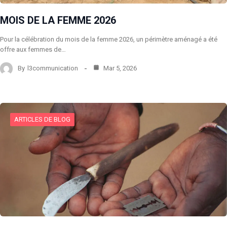
MOIS DE LA FEMME 2026
Pour la célébration du mois de la femme 2026, un périmètre aménagé a été
offre aux femmes de…
By
l3communication
Mar 5, 2026
ARTICLES DE BLOG