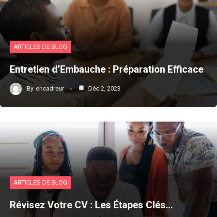
ARTICLES DE BLOG
Entretien d’Embauche : Préparation Efficace
By
encadreur
Déc 2, 2023
ARTICLES DE BLOG
Révisez Votre CV : Les Étapes Clés…