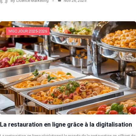
By
Licence Marketing
Nov 26, 2025
MGC JOUR 2025-2026
La restauration en ligne grâce à la digitalisation
La restauration en ligne révolutionné le monde de la restauration en offrant de