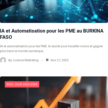
IA et Automatisation pour les PME au BURKINA
FASO
IA et automatisation pour les PME: le secret pour travailler moins et gagner
plus Dans le monde numérique…
By
Licence Marketing
Nov 27, 2025
MGC JOUR 2025-2026