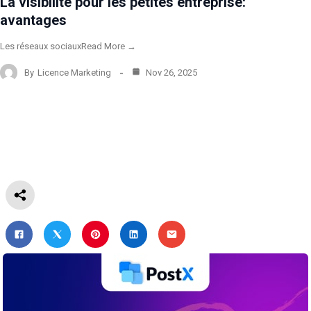
La visibilité pour les petites entreprise:
avantages
Les réseaux sociauxRead More →
By
Licence Marketing
Nov 26, 2025