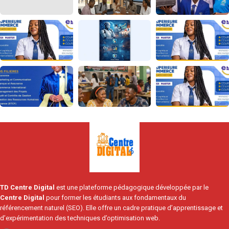
TD Centre Digital
est une plateforme pédagogique développée par le
Centre Digital
pour former les étudiants aux fondamentaux du
référencement naturel (SEO). Elle offre un cadre pratique d’apprentissage et
d’expérimentation des techniques d’optimisation web.