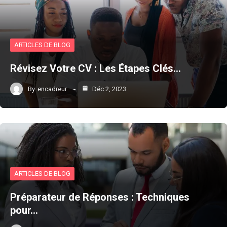
ARTICLES DE BLOG
Révisez Votre CV : Les Étapes Clés…
By
encadreur
Déc 2, 2023
ARTICLES DE BLOG
Préparateur de Réponses : Techniques
pour…