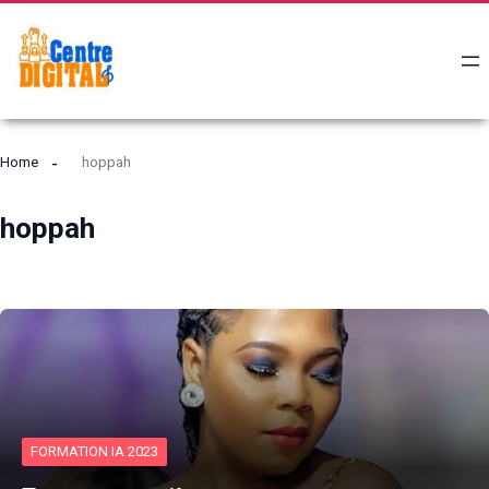
Home
hoppah
hoppah
FORMATION IA 2023