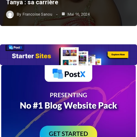
Tanya : sa carrière
By
Francoise Sanou
Mai 16, 2024