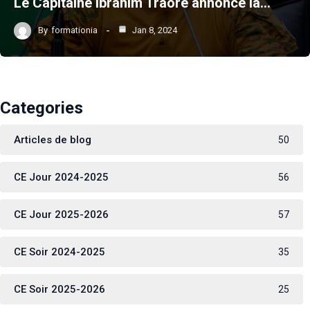
Le Capitaine Ibrahim Traoré annonce la…
By
formationia
Jan 8, 2024
Categories
Articles de blog
50
CE Jour 2024-2025
56
CE Jour 2025-2026
57
CE Soir 2024-2025
35
CE Soir 2025-2026
25