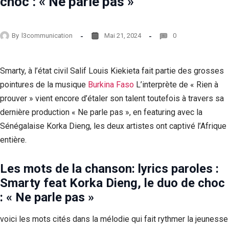
choc : « Ne parle pas »
By
l3communication
Mai 21, 2024
0
Smarty, à l’état civil Salif Louis Kiekieta fait partie des grosses
pointures de la musique
Burkina Faso
L’interprète de « Rien à
prouver » vient encore d’étaler son talent toutefois à travers sa
dernière production « Ne parle pas », en featuring avec la
Sénégalaise Korka Dieng, les deux artistes ont captivé l’Afrique
entière.
Les mots de la chanson: lyrics paroles :
Smarty feat Korka Dieng, le duo de choc
: « Ne parle pas »
voici les mots cités dans la mélodie qui fait rythmer la jeunesse