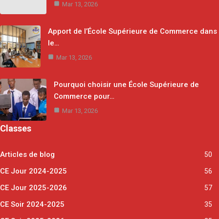
Mar 13, 2026
Apport de l’École Supérieure de Commerce dans
le…
Mar 13, 2026
Pourquoi choisir une École Supérieure de
Commerce pour…
Mar 13, 2026
Classes
Articles de blog
50
CE Jour 2024-2025
56
CE Jour 2025-2026
57
CE Soir 2024-2025
35