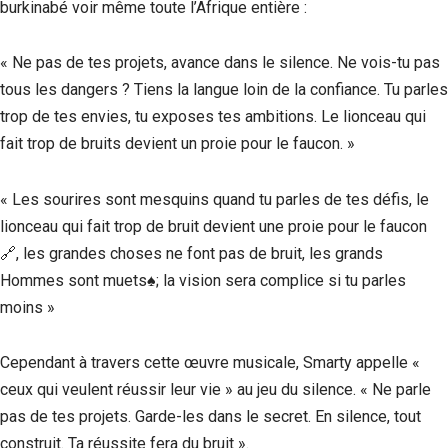
burkinabé voir même toute l’Afrique entière :
« Ne pas de tes projets, avance dans le silence. Ne vois-tu pas
tous les dangers ? Tiens la langue loin de la confiance. Tu parles
trop de tes envies, tu exposes tes ambitions. Le lionceau qui
fait trop de bruits devient un proie pour le faucon. »
« Les sourires sont mesquins quand tu parles de tes défis, le
lionceau qui fait trop de bruit devient une proie pour le faucon
🔗, les grandes choses ne font pas de bruit, les grands
Hommes sont muets♠️; la vision sera complice si tu parles
moins »
Cependant à travers cette œuvre musicale, Smarty appelle «
ceux qui veulent réussir leur vie » au jeu du silence. « Ne parle
pas de tes projets. Garde-les dans le secret. En silence, tout
construit. Ta réussite fera du bruit ».