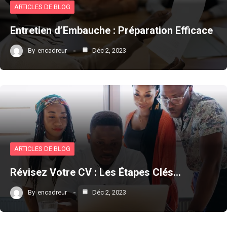
ARTICLES DE BLOG
Entretien d’Embauche : Préparation Efficace
By
encadreur
Déc 2, 2023
ARTICLES DE BLOG
Révisez Votre CV : Les Étapes Clés…
By
encadreur
Déc 2, 2023