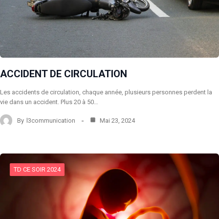
ACCIDENT DE CIRCULATION
Les accidents de circulation, chaque année, plusieurs personnes perdent la
vie dans un accident. Plus 20 à 50…
By
l3communication
Mai 23, 2024
TD CE SOIR 2024