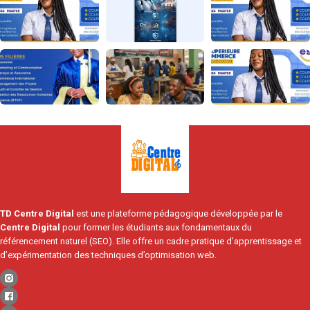
TD Centre Digital
est une plateforme pédagogique développée par le
Centre Digital
pour former les étudiants aux fondamentaux du
référencement naturel (SEO). Elle offre un cadre pratique d’apprentissage et
d’expérimentation des techniques d’optimisation web.