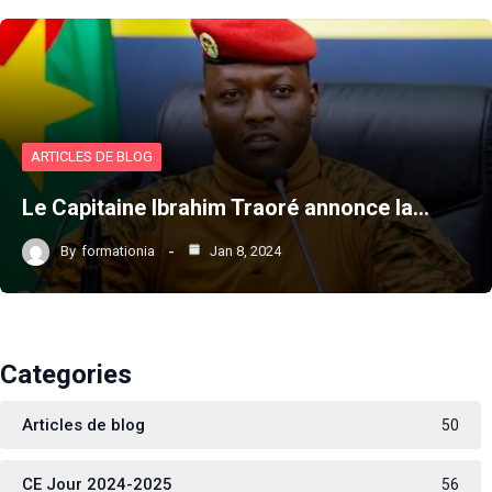
ARTICLES DE BLOG
Le Capitaine Ibrahim Traoré annonce la…
By
formationia
Jan 8, 2024
Categories
Articles de blog
50
CE Jour 2024-2025
56