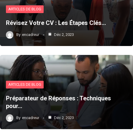
ARTICLES DE BLOG
Révisez Votre CV : Les Étapes Clés…
By
encadreur
Déc 2, 2023
ARTICLES DE BLOG
Préparateur de Réponses : Techniques
pour…
By
encadreur
Déc 2, 2023