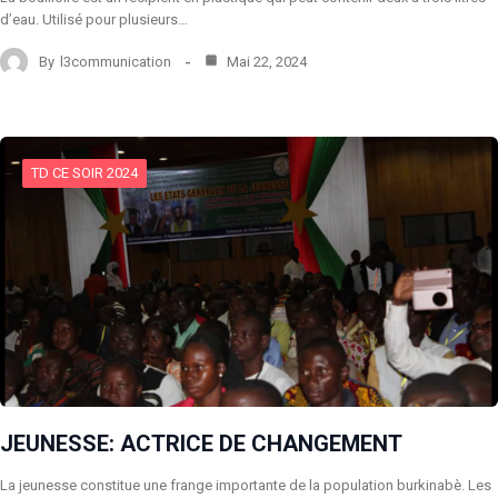
d’eau. Utilisé pour plusieurs…
By
l3communication
Mai 22, 2024
TD CE SOIR 2024
JEUNESSE: ACTRICE DE CHANGEMENT
La jeunesse constitue une frange importante de la population burkinabè. Les