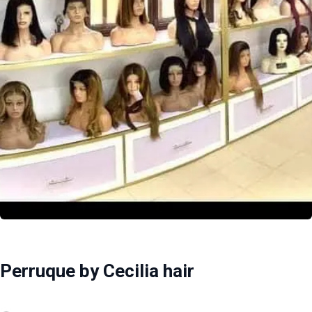
Perruque by Cecilia hair