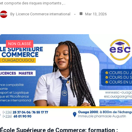
et comporte des risques importants ,…
By
Licence Commerce international
Mar 13, 2026
NON CLASSÉ
École Supérieure de Commerce: formation :