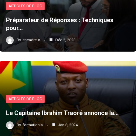
ARTICLES DE BLOG
Préparateur de Réponses : Techniques
pour…
By
encadreur
Déc 2, 2023
ARTICLES DE BLOG
Le Capitaine Ibrahim Traoré annonce la…
By
formationia
Jan 8, 2024