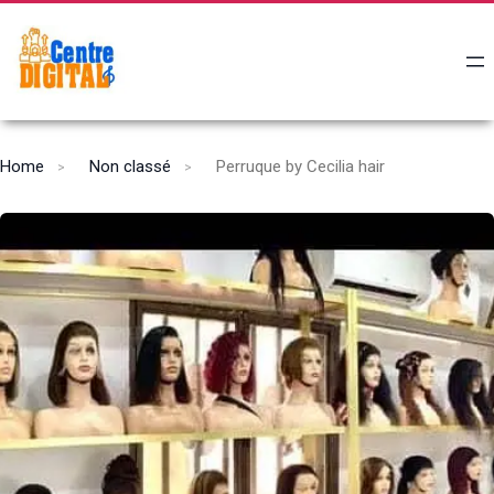
Home
Non classé
Perruque by Cecilia hair