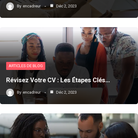
By
encadreur
Déc 2, 2023
ARTICLES DE BLOG
Révisez Votre CV : Les Étapes Clés…
By
encadreur
Déc 2, 2023