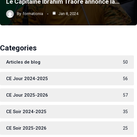
Le Capitaine Ibrahim Traoré annonce la…
By
formationia
Jan 8, 2024
Categories
Articles de blog
50
CE Jour 2024-2025
56
CE Jour 2025-2026
57
CE Soir 2024-2025
35
CE Soir 2025-2026
25