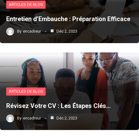
ARTICLES DE BLOG
Entretien d’Embauche : Préparation Efficace
By
encadreur
Déc 2, 2023
ARTICLES DE BLOG
Révisez Votre CV : Les Étapes Clés…
By
encadreur
Déc 2, 2023