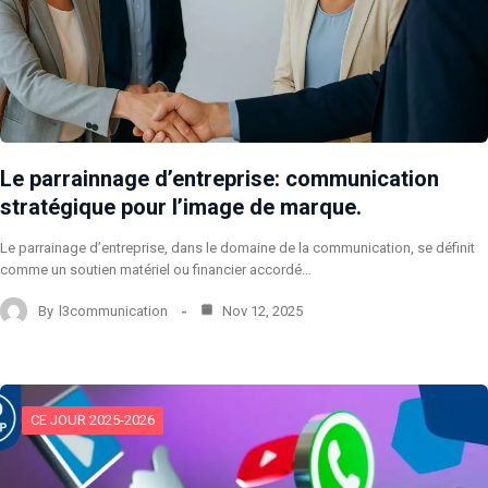
Le parrainnage d’entreprise: communication
stratégique pour l’image de marque.
Le parrainage d’entreprise, dans le domaine de la communication, se définit
comme un soutien matériel ou financier accordé…
By
l3communication
Nov 12, 2025
CE JOUR 2025-2026