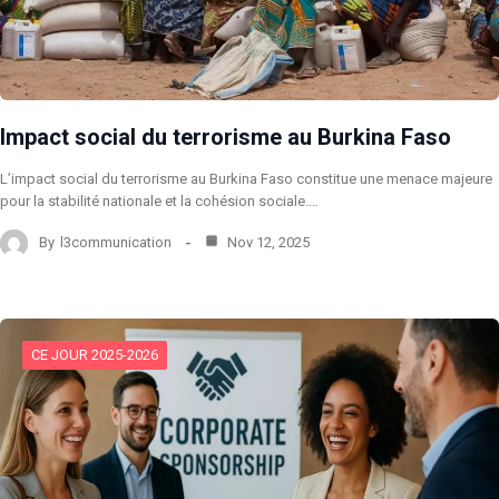
Impact social du terrorisme au Burkina Faso
L’impact social du terrorisme au Burkina Faso constitue une menace majeure
pour la stabilité nationale et la cohésion sociale.…
By
l3communication
Nov 12, 2025
CE JOUR 2025-2026