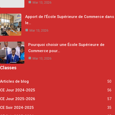
Mar 13, 2026
Apport de l’École Supérieure de Commerce dans
le…
Mar 13, 2026
Pourquoi choisir une École Supérieure de
Commerce pour…
Mar 13, 2026
Classes
Articles de blog
50
CE Jour 2024-2025
56
CE Jour 2025-2026
57
CE Soir 2024-2025
35