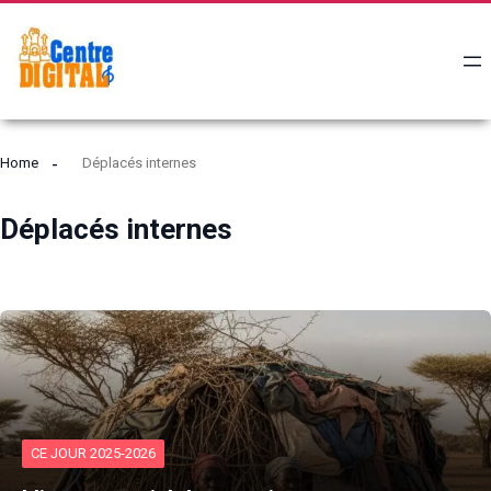
Home
Déplacés internes
Déplacés internes
CE JOUR 2025-2026