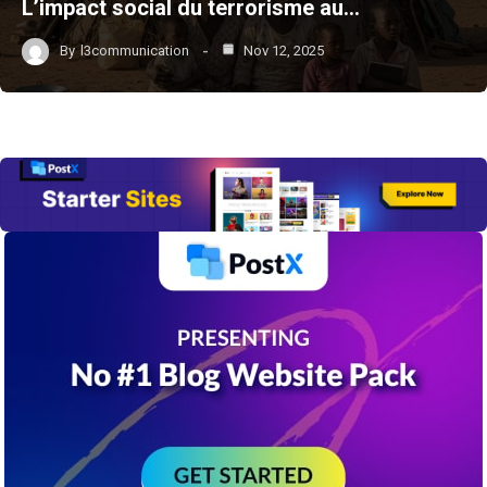
L’impact social du terrorisme au…
By
l3communication
Nov 12, 2025