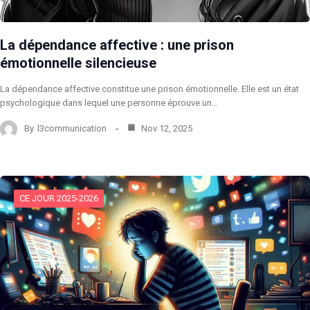
La dépendance affective : une prison
émotionnelle silencieuse
La dépendance affective constitue une prison émotionnelle. Elle est un état
psychologique dans lequel une personne éprouve un…
By
l3communication
Nov 12, 2025
CE JOUR 2025-2026