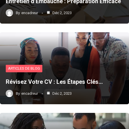
Entretien d’Embauche : Préparation Efficace
By
encadreur
Déc 2, 2023
ARTICLES DE BLOG
Révisez Votre CV : Les Étapes Clés…
By
encadreur
Déc 2, 2023