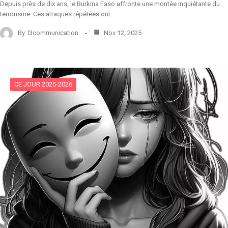
Depuis près de dix ans, le Burkina Faso affronte une montée inquiétante du
terrorisme. Ces attaques répétées ont…
By
l3communication
Nov 12, 2025
CE JOUR 2025-2026