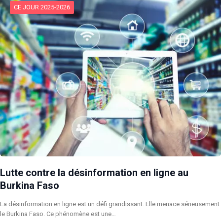
CE JOUR 2025-2026
Lutte contre la désinformation en ligne au
Burkina Faso
La désinformation en ligne est un défi grandissant. Elle menace sérieusement
le Burkina Faso. Ce phénomène est une…