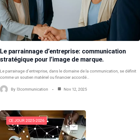
Le parrainnage d’entreprise: communication
stratégique pour l’image de marque.
Le parrainage d’entreprise, dans le domaine de la communication, se définit
comme un soutien matériel ou financier accordé…
By
l3communication
Nov 12, 2025
CE JOUR 2025-2026