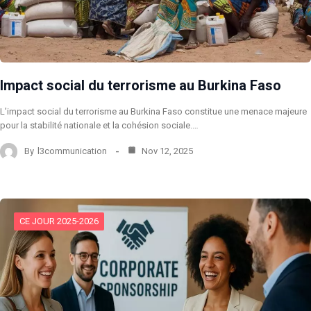
Impact social du terrorisme au Burkina Faso
L’impact social du terrorisme au Burkina Faso constitue une menace majeure
pour la stabilité nationale et la cohésion sociale.…
By
l3communication
Nov 12, 2025
CE JOUR 2025-2026