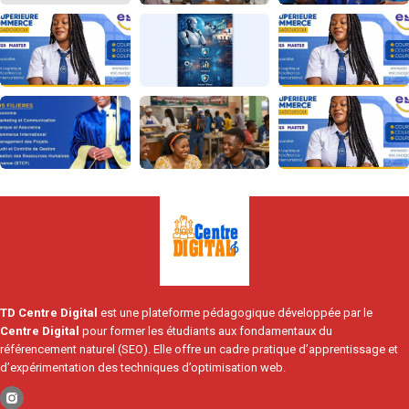
TD Centre Digital
est une plateforme pédagogique développée par le
Centre Digital
pour former les étudiants aux fondamentaux du
référencement naturel (SEO). Elle offre un cadre pratique d’apprentissage et
d’expérimentation des techniques d’optimisation web.