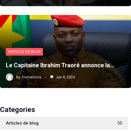
ARTICLES DE BLOG
Le Capitaine Ibrahim Traoré annonce la…
By
formationia
Jan 8, 2024
Categories
Articles de blog
50