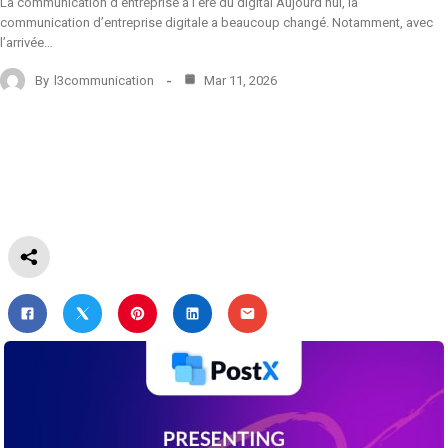
La communication d’entreprise à l’ère du digital Aujourd’hui, la
communication d’entreprise digitale a beaucoup changé. Notamment, avec
l’arrivée…
By
l3communication
Mar 11, 2026