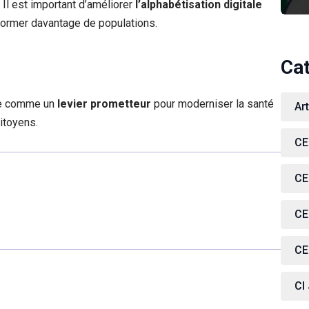
Il est important d’améliorer
l’alphabétisation digitale
nformer davantage de populations.
Ca
ose comme un
levier prometteur
pour moderniser la santé
Ar
itoyens.
CE
CE
CE
CE
CI