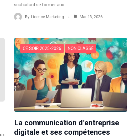
souhaitant se former aux…
By
Licence Marketing
Mar 13, 2026
CE SOIR 2025-2026
NON CLASSÉ
La communication d’entreprise
digitale et ses compétences
aux