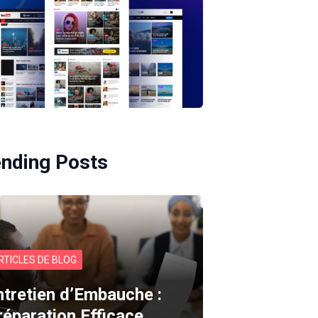
ending Posts
RTICLES DE BLOG
ntretien d’Embauche :
réparation Efficace