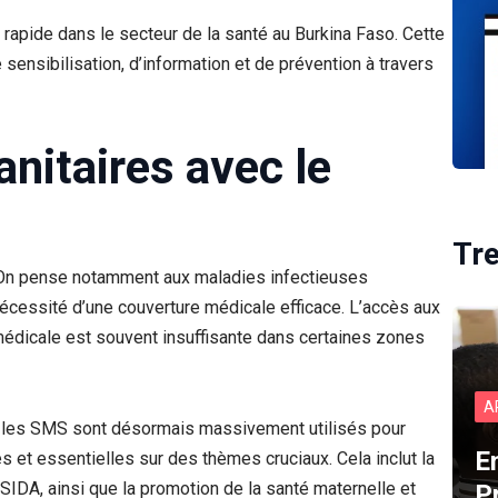
rapide dans le secteur de la santé au Burkina Faso. Cette
ensibilisation, d’information et de prévention à travers
sanitaires avec le
Tr
s. On pense notamment aux maladies infectieuses
 nécessité d’une couverture médicale efficace. L’accès aux
 médicale est souvent insuffisante dans certaines zones
A
t les SMS sont désormais massivement utilisés pour
E
 et essentielles sur des thèmes cruciaux. Cela inclut la
H/SIDA, ainsi que la promotion de la santé maternelle et
P