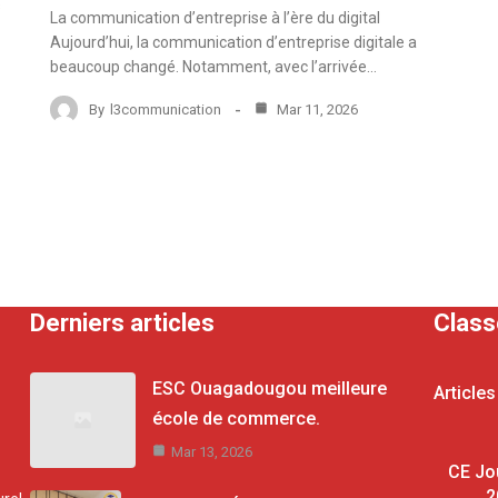
s
La communication d’entreprise à l’ère du digital
Aujourd’hui, la communication d’entreprise digitale a
beaucoup changé. Notamment, avec l’arrivée…
By
l3communication
Mar 11, 2026
Derniers articles
Clas
ESC Ouagadougou meilleure
Articles
école de commerce.
Mar 13, 2026
CE Jo
2