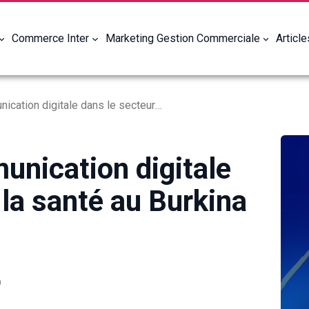
Commerce Inter
Marketing Gestion Commerciale
Articl
L’essor de la communication digitale dans le secteur de la santé au Burkina Faso
unication digitale
 la santé au Burkina
0