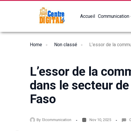
Accueil
Communication
Home
Non classé
L’essor de la comm
dans le secteur de
Faso
By
l3communication
Nov 10, 2025