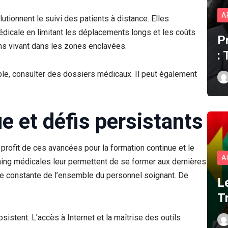
A
utionnent le suivi des patients à distance. Elles
édicale en limitant les déplacements longs et les coûts
P
ens vivant dans les zones enclavées.
:
ple, consulter des dossiers médicaux. Il peut également
e et défis persistants
n profit de ces avancées pour la formation continue et le
A
ning médicales leur permettent de se former aux dernières
e constante de l’ensemble du personnel soignant. De
L
T
sistent. L’accès à Internet et la maîtrise des outils