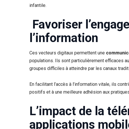
infantile.
​ Favoriser l’engag
l’information
​Ces vecteurs digitaux permettent une
communica
populations. Ils sont particulièrement efficaces 
groupes difficiles à atteindre par les canaux tradit
​En facilitant l’accès à l’information vitale, ils
positifs et à une meilleure adhésion aux pratique
​L’impact de la té
applications mobi