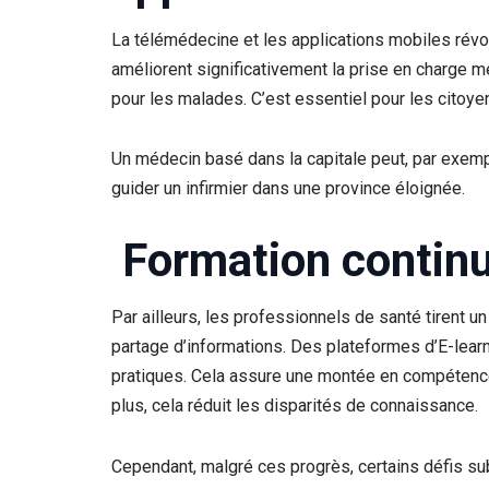
​La télémédecine et les applications mobiles révol
améliorent significativement la prise en charge m
pour les malades. C’est essentiel pour les citoy
​Un médecin basé dans la capitale peut, par exem
guider un infirmier dans une province éloignée.
​ Formation continu
​Par ailleurs, les professionnels de santé tirent u
partage d’informations. Des plateformes d’E-lear
pratiques. Cela assure une montée en compétenc
plus, cela réduit les disparités de connaissance.
​Cependant, malgré ces progrès, certains défis sub