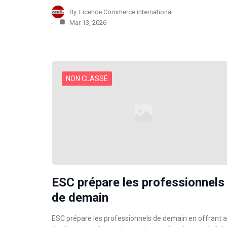
By
Licence Commerce international
Mar 13, 2026
NON CLASSÉ
ESC prépare les professionnels
de demain
ESC prépare les professionnels de demain en offrant 