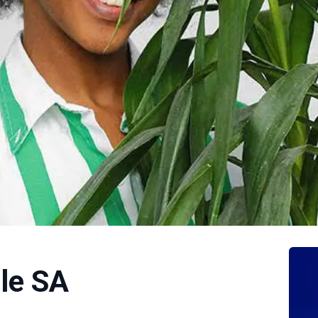
ole SA