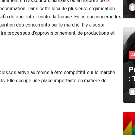
notamment en ressources humains ou la majorité de
la
onsommation. Dans cette localité plusieurs organisation
fin de pour lutter contre la famine. En ce qui concerne les
rition des concurrents sur le marché. Il y a aussi
notre processus d’approvisionnement, de productions et
A
P
blesses arrive au moins à être compétitif sur le marché.
:
uits. Elle occupe une place importante en matière de
.