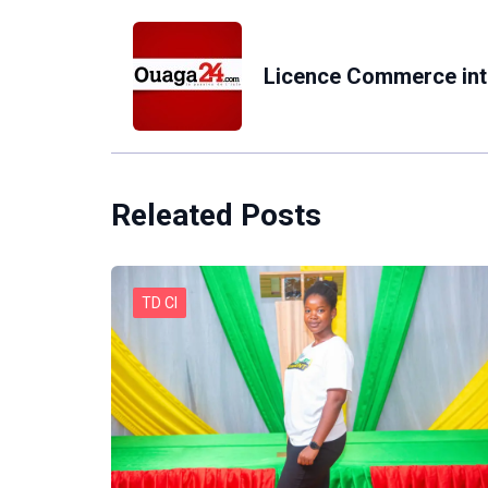
Licence Commerce int
Releated Posts
TD CI