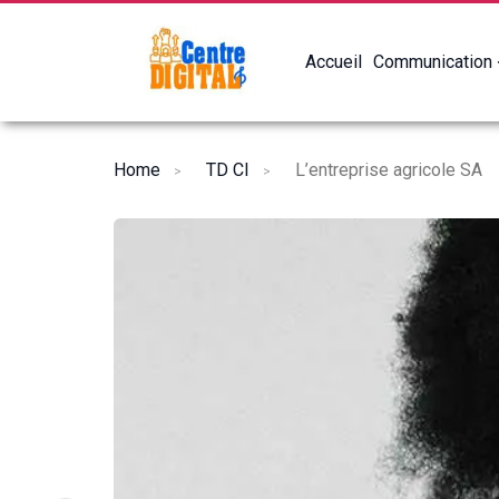
Accueil
Communication
Home
TD CI
L’entreprise agricole SA