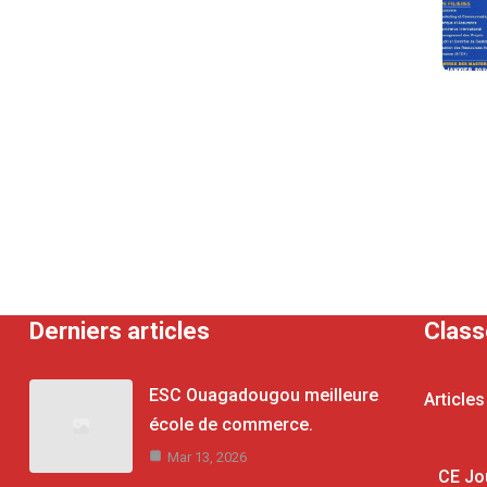
Derniers articles
Clas
ESC Ouagadougou meilleure
Articles
école de commerce.
Mar 13, 2026
CE Jo