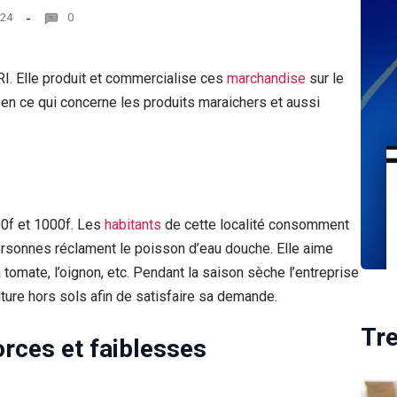
024
0
RI. Elle produit et commercialise ces
marchandise
sur le
n en ce qui concerne les produits maraichers et aussi
0f et 1000f. Les
habitants
de cette localité consomment
rsonnes réclament le poisson d’eau douche. Elle aime
tomate, l’oignon, etc. Pendant la saison sèche l’entreprise
lture hors sols afin de satisfaire sa demande.
Tr
orces et faiblesses