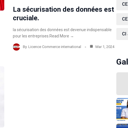
CE
La sécurisation des données est
cruciale.
CE
la sécurisation des données est devenue indispensable
CI
pour les entreprises.Read More →
By
Licence Commerce international
Mar 1, 2024
Gal