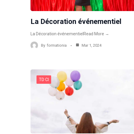
La Décoration événementiel
La Décoration événementielRead More →
By
formationia
Mar 1, 2024
TD CI