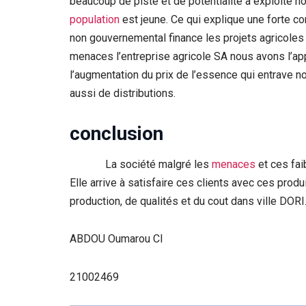
beaucoup de piste et de potentialité a exploité 
population
est jeune. Ce qui explique une forte c
non gouvernemental finance les projets agricoles a
menaces l’entreprise agricole SA nous avons l’appa
l’augmentation du prix de l’essence qui entrave 
aussi de distributions.
conclusion
La société malgré les
menaces
et ces fai
Elle arrive à satisfaire ces clients avec ces prod
production, de qualités et du cout dans ville DORI
ABDOU Oumarou CI
21002469