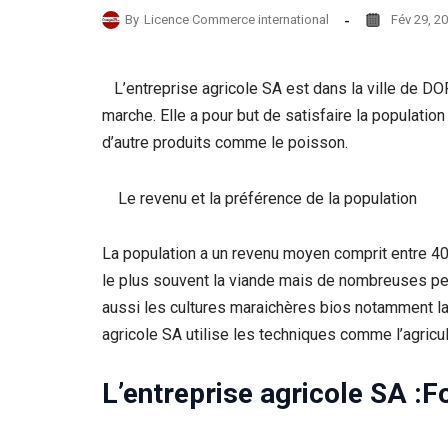
By
Licence Commerce international
Fév 29, 2
L’entreprise agricole SA est dans la ville de DO
marche. Elle a pour but de satisfaire la populatio
d’autre produits comme le poisson.
Le revenu et la préférence de la population
La population a un revenu moyen comprit entre 40
le plus souvent la viande mais de nombreuses pe
aussi les cultures maraichères bios notamment la 
agricole SA utilise les techniques comme l’agricu
L’entreprise agricole SA :F