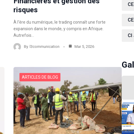
Financières et gestion des
CE
risques
CE
À l’ère du numérique, le trading connaît une forte
expansion dans le monde, y compris en Afrique.
CI
Autrefois…
By
l3communication
Mar 5, 2026
Gal
ARTICLES DE BLOG