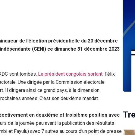
inqueur de l’élection présidentielle du 20 décembre
e indépendante (CENI) ce dimanche 31 décembre 2023
n RDC sont tombés.
Le président congolais sortant
, Félix
ectorale. Une dirigée par la Commission électorale
. Il dirigera ainsi ce grand pays, à la dimension
q prochaines années. C’est son deuxième mandat.
Tr
spectivement en deuxième et troisième position avec
urs de la journée peu avant la publication des résultats
mbi et Fayulu) avec 7 autres au cours d’un point de presse