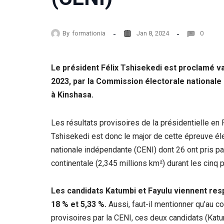
By
formationia
Jan 8, 2024
0
Le président Félix Tshisekedi est
proclamé va
2023, par la Commission électorale national
à Kinshasa.
Les résultats provisoires de la présidentielle e
Tshisekedi est donc le major de cette épreuve él
nationale indépendante (CENI) dont 26 ont pris part
continentale (2,345 millions km²) durant les cin
Les candidats Katumbi et Fayulu viennent re
18 % et 5,33 %.
Aussi, faut-il mentionner qu’au co
provisoires par la CENI, ces deux candidats (Katu