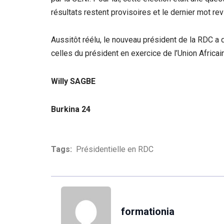
résultats restent provisoires et le dernier mot revi
Aussitôt réélu, le nouveau président de la RDC a d
celles du président en exercice de l’Union Africai
Willy SAGBE
Burkina 24
Tags:
Présidentielle en RDC
formationia