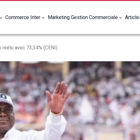
Commerce Inter
Marketing Gestion Commerciale
Articl
i réélu avec 73,34% (CENI)