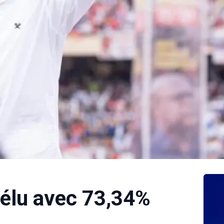
éélu avec 73,34%