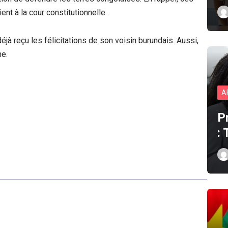
ent à la cour constitutionnelle.
éjà reçu les félicitations de son voisin burundais. Aussi,
ne.
A
P
: