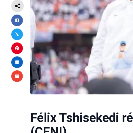
Félix Tshisekedi r
(CENI)