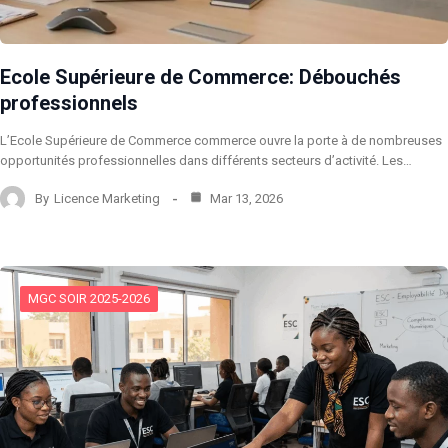
Ecole Supérieure de Commerce: Débouchés
professionnels
L’Ecole Supérieure de Commerce commerce ouvre la porte à de nombreuses
opportunités professionnelles dans différents secteurs d’activité. Les…
By
Licence Marketing
Mar 13, 2026
MGC SOIR 2025-2026