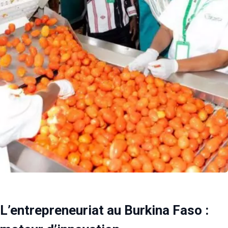
L’entrepreneuriat au Burkina Faso :