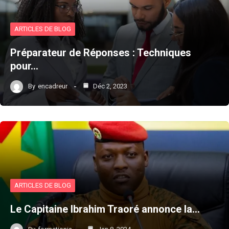
ARTICLES DE BLOG
Préparateur de Réponses : Techniques
pour…
By
encadreur
Déc 2, 2023
ARTICLES DE BLOG
Le Capitaine Ibrahim Traoré annonce la…