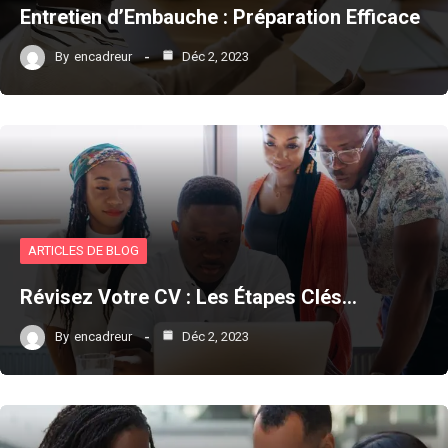
Entretien d’Embauche : Préparation Efficace
By
encadreur
Déc 2, 2023
ARTICLES DE BLOG
Révisez Votre CV : Les Étapes Clés…
By
encadreur
Déc 2, 2023